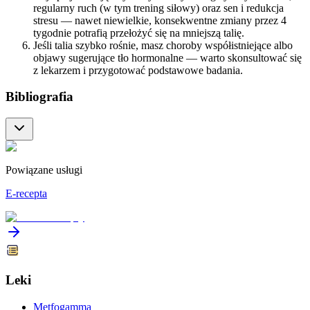
regularny ruch (w tym trening siłowy) oraz sen i redukcja
stresu — nawet niewielkie, konsekwentne zmiany przez 4
tygodnie potrafią przełożyć się na mniejszą talię.
Jeśli talia szybko rośnie, masz choroby współistniejące albo
objawy sugerujące tło hormonalne — warto skonsultować się
z lekarzem i przygotować podstawowe badania.
Bibliografia
Powiązane usługi
E-recepta
Leki
Metfogamma