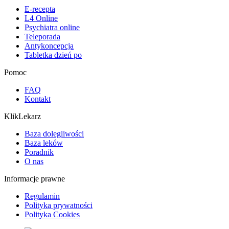
E-recepta
L4 Online
Psychiatra online
Teleporada
Antykoncepcja
Tabletka dzień po
Pomoc
FAQ
Kontakt
KlikLekarz
Baza dolegliwości
Baza leków
Poradnik
O nas
Informacje prawne
Regulamin
Polityka prywatności
Polityka Cookies