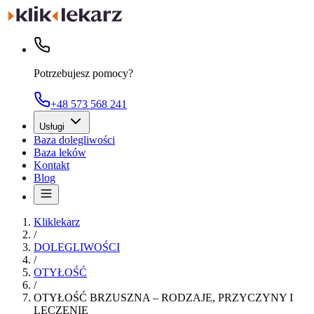
Potrzebujesz pomocy?
+48 573 568 241
Usługi
Baza dolegliwości
Baza leków
Kontakt
Blog
Kliklekarz
/
DOLEGLIWOŚCI
/
OTYŁOŚĆ
/
OTYŁOŚĆ BRZUSZNA – RODZAJE, PRZYCZYNY I
LECZENIE