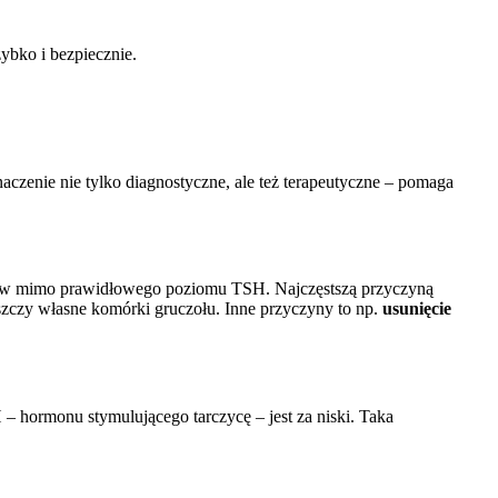
ybko i bezpiecznie.
aczenie nie tylko diagnostyczne, ale też terapeutyczne – pomaga
rmonów mimo prawidłowego poziomu TSH. Najczęstszą przyczyną
zczy własne komórki gruczołu. Inne przyczyny to np.
usunięcie
– hormonu stymulującego tarczycę – jest za niski. Taka