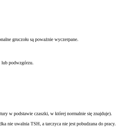
onalne gruczołu są poważnie wyczerpane.
j lub podwzgórzu.
tury w podstawie czaszki, w której normalnie się znajduje).
a nie uwalnia TSH, a tarczyca nie jest pobudzana do pracy.