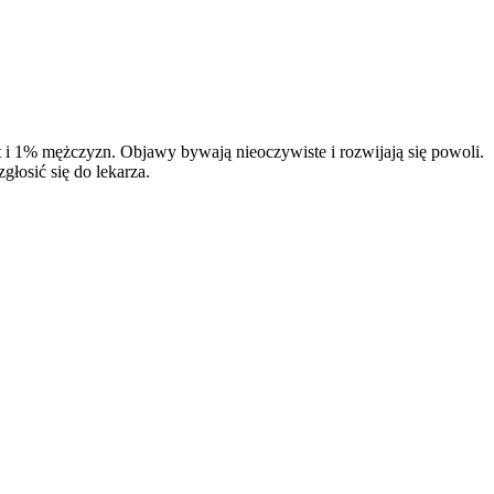
et i 1% mężczyzn. Objawy bywają nieoczywiste i rozwijają się powoli.
łosić się do lekarza.