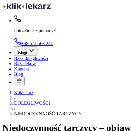
Potrzebujesz pomocy?
+48 573 568 241
Usługi
Baza dolegliwości
Baza leków
Kontakt
Blog
Kliklekarz
/
DOLEGLIWOŚCI
/
NIEDOCZYNNOŚĆ TARCZYCY
Niedoczynność tarczycy – objawy