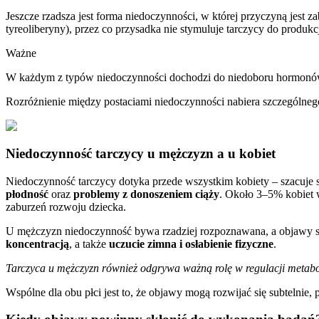
Jeszcze rzadsza jest forma niedoczynności, w której przyczyną jest
tyreoliberyny), przez co przysadka nie stymuluje tarczycy do produk
Ważne
W każdym z typów niedoczynności dochodzi do niedoboru hormonów 
Rozróżnienie między postaciami niedoczynności nabiera szczególneg
Niedoczynność tarczycy u mężczyzn a u kobiet
Niedoczynność tarczycy dotyka przede wszystkim kobiety – szacuje s
płodność
oraz
problemy z donoszeniem ciąży
. Około 3–5% kobiet 
zaburzeń rozwoju dziecka.
U mężczyzn niedoczynność bywa rzadziej rozpoznawana, a objawy s
koncentracją
, a także
uczucie zimna i osłabienie fizyczne
.
Tarczyca u mężczyzn również odgrywa ważną rolę w regulacji metabol
Wspólne dla obu płci jest to, że objawy mogą rozwijać się subtelnie, p