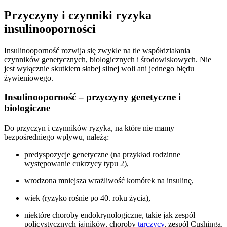
Przyczyny i czynniki ryzyka
insulinooporności
Insulinooporność rozwija się zwykle na tle współdziałania
czynników genetycznych, biologicznych i środowiskowych. Nie
jest wyłącznie skutkiem słabej silnej woli ani jednego błędu
żywieniowego.
Insulinooporność – przyczyny genetyczne i
biologiczne
Do przyczyn i czynników ryzyka, na które nie mamy
bezpośredniego wpływu, należą:
predyspozycje genetyczne (na przykład rodzinne
występowanie cukrzycy typu 2),
wrodzona mniejsza wrażliwość komórek na insulinę,
wiek (ryzyko rośnie po 40. roku życia),
niektóre choroby endokrynologiczne, takie jak zespół
policystycznych jajników, choroby
tarczycy
, zespół Cushinga,