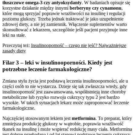
tłuszczowe omega-3 czy antyoksydanty
. W badaniach opisuje się
korzystne działanie między innymi
berberyny czy cynamonu
,
które mogą sprzyjać poprawie wrażliwości na insulinę i regulacji
poziomu glukozy. Trzeba jednak traktować je jako uzupełnienie
zdrowej diety, a nie jej zamiennik. Włączenie suplementów warto
skonsultować z lekarzem, szczególnie jeśli pacjent przyjmuje inne
leki na stałe.
Przeczytaj też:
Insulinooporność – czego nie jeść? Najważniejsze
zasady diety
Filar 3 – leki w insulinooporności. Kiedy jest
potrzebne leczenie farmakologiczne?
Zmiana stylu życia jest podstawą leczenia insulinooporności, ale u
części osób to nie wystarcza. Dzieje się tak zwłaszcza wtedy, gdy
insulinooporność jest zaawansowana, współistnieją inne choroby
metaboliczne lub ryzyko rozwoju cukrzycy typu 2 jest bardzo
wysokie. W takich sytuacjach lekarz może zaproponować leczenie
farmakologiczne.
Najczęściej stosowanym lekiem jest
metformina
. To preparat, który
zmniejsza produkcję glukozy w wątrobie, poprawia wrażliwość
tkanek na insulinę i może wspierać redukcję masy ciała. Metformina
jest dobrze przebadana i od lat stanowi podstawę leczenia cukrzycy