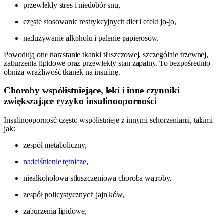
przewlekły stres i niedobór snu,
częste stosowanie restrykcyjnych diet i efekt jo-jo,
nadużywanie alkoholu i palenie papierosów.
Powodują one narastanie tkanki tłuszczowej, szczególnie trzewnej,
zaburzenia lipidowe oraz przewlekły stan zapalny. To bezpośrednio
obniża wrażliwość tkanek na insulinę.
Choroby współistniejące, leki i inne czynniki
zwiększające ryzyko insulinooporności
Insulinooporność często współistnieje z innymi schorzeniami, takimi
jak:
zespół metaboliczny,
nadciśnienie tętnicze
,
niealkoholowa stłuszczeniowa choroba wątroby,
zespół policystycznych jajników,
zaburzenia lipidowe,