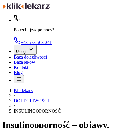
Potrzebujesz pomocy?
+48 573 568 241
Usługi
Baza dolegliwości
Baza leków
Kontakt
Blog
Kliklekarz
/
DOLEGLIWOŚCI
/
INSULINOOPORNOŚĆ
Insulinooporność – objawy,