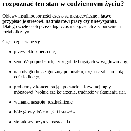
rozpoznać ten stan w codziennym życiu?
Objawy insulinooporności często są niespecyficzne i
łatwo
przypisać je stresowi, nadmiarowi pracy czy niewyspaniu
.
Dlatego wiele osób przez długi czas nie łączy ich z zaburzeniem
metabolicznym.
Często zgłaszane są:
przewlekłe zmęczenie,
senność po posiłkach, szczególnie bogatych w węglowodany,
napady głodu 2-3 godziny po posiłku, często z silną ochotą na
coś słodkiego,
problemy z koncentracją i poczucie tak zwanej mgły
mózgowej (wolniejsze kojarzenie, trudność w skupieniu się),
wahania nastroju, rozdrażnienie,
bóle głowy, bóle mięśni i stawów,
stopniowy przyrost masy ciała.