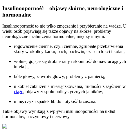
Insulinooporność – objawy skórne, neurologiczne i
hormonalne
Insulinooporność to nie tylko zmęczenie i przybieranie na wadze. U
wielu osób pojawiają się także objawy na skórze, problemy
neurologiczne i zaburzenia hormonalne, między innymi:
rogowacenie ciemne, czyli ciemne, zgrubiałe przebarwienia
skóry w okolicy karku, pach, pachwin, czasem łokci i kolan,
wolniej gojące się drobne rany i skłonność do nawracających
infekcji,
bóle głowy, zawroty głowy, problemy z pamięcią,
u kobiet zaburzenia miesiączkowania, trudności z zajściem w
ciążę
, objawy zespołu policystycznych jajników,
u mężczyzn spadek libido i otyłość brzuszna.
Takie objawy wynikają z wpływu insulinooporności na układ
hormonalny, naczyniowy i nerwowy.