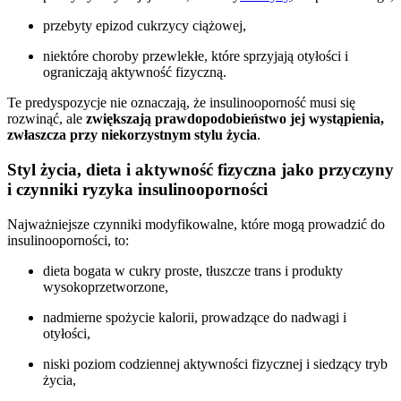
przebyty epizod cukrzycy ciążowej,
niektóre choroby przewlekłe, które sprzyjają otyłości i
ograniczają aktywność fizyczną.
Te predyspozycje nie oznaczają, że insulinooporność musi się
rozwinąć, ale
zwiększają prawdopodobieństwo jej wystąpienia,
zwłaszcza przy niekorzystnym stylu życia
.
Styl życia, dieta i aktywność fizyczna jako przyczyny
i czynniki ryzyka insulinooporności
Najważniejsze czynniki modyfikowalne, które mogą prowadzić do
insulinooporności, to:
dieta bogata w cukry proste, tłuszcze trans i produkty
wysokoprzetworzone,
nadmierne spożycie kalorii, prowadzące do nadwagi i
otyłości,
niski poziom codziennej aktywności fizycznej i siedzący tryb
życia,