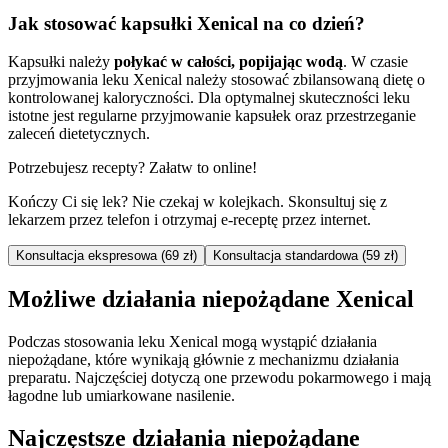
Jak stosować kapsułki Xenical na co dzień?
Kapsułki należy
połykać w całości, popijając wodą
. W czasie
przyjmowania leku Xenical należy stosować zbilansowaną dietę o
kontrolowanej kaloryczności. Dla optymalnej skuteczności leku
istotne jest regularne przyjmowanie kapsułek oraz przestrzeganie
zaleceń dietetycznych.
Potrzebujesz recepty? Załatw to online!
Kończy Ci się lek? Nie czekaj w kolejkach. Skonsultuj się z
lekarzem przez telefon i otrzymaj e-receptę przez internet.
Konsultacja ekspresowa (69 zł)
Konsultacja standardowa (59 zł)
Możliwe działania niepożądane Xenical
Podczas stosowania leku Xenical mogą wystąpić działania
niepożądane, które wynikają głównie z mechanizmu działania
preparatu. Najczęściej dotyczą one przewodu pokarmowego i mają
łagodne lub umiarkowane nasilenie.
Najczęstsze działania niepożądane