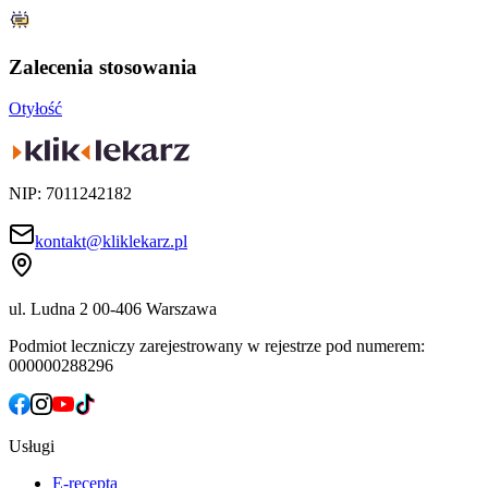
Zalecenia stosowania
Otyłość
NIP: 7011242182
kontakt@kliklekarz.pl
ul. Ludna 2
00-406 Warszawa
Podmiot leczniczy zarejestrowany w rejestrze pod numerem:
000000288296
Usługi
E-recepta