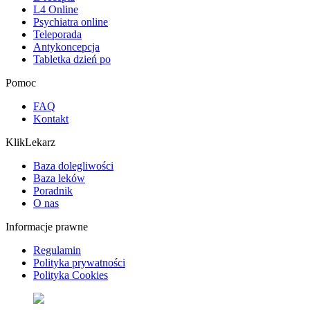
L4 Online
Psychiatra online
Teleporada
Antykoncepcja
Tabletka dzień po
Pomoc
FAQ
Kontakt
KlikLekarz
Baza dolegliwości
Baza leków
Poradnik
O nas
Informacje prawne
Regulamin
Polityka prywatności
Polityka Cookies