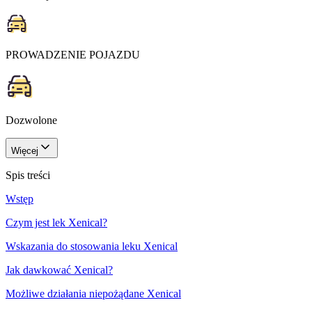
PROWADZENIE POJAZDU
Dozwolone
Więcej
Spis treści
Wstęp
Czym jest lek Xenical?
Wskazania do stosowania leku Xenical
Jak dawkować Xenical?
Możliwe działania niepożądane Xenical