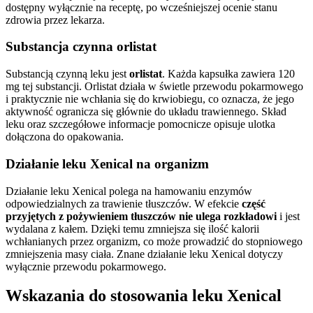
dostępny wyłącznie na receptę, po wcześniejszej ocenie stanu
zdrowia przez lekarza.
Substancja czynna orlistat
Substancją czynną leku jest
orlistat
. Każda kapsułka zawiera 120
mg tej substancji. Orlistat działa w świetle przewodu pokarmowego
i praktycznie nie wchłania się do krwiobiegu, co oznacza, że jego
aktywność ogranicza się głównie do układu trawiennego. Skład
leku oraz szczegółowe informacje pomocnicze opisuje ulotka
dołączona do opakowania.
Działanie leku Xenical na organizm
Działanie leku Xenical polega na hamowaniu enzymów
odpowiedzialnych za trawienie tłuszczów. W efekcie
część
przyjętych z pożywieniem tłuszczów nie ulega rozkładowi
i jest
wydalana z kałem. Dzięki temu zmniejsza się ilość kalorii
wchłanianych przez organizm, co może prowadzić do stopniowego
zmniejszenia masy ciała. Znane działanie leku Xenical dotyczy
wyłącznie przewodu pokarmowego.
Wskazania do stosowania leku Xenical