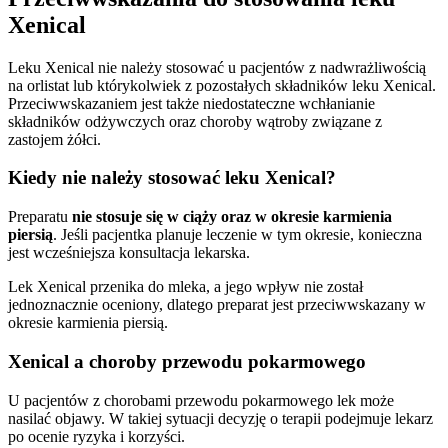
Xenical
Leku Xenical nie należy stosować u pacjentów z nadwrażliwością
na orlistat lub którykolwiek z pozostałych składników leku Xenical.
Przeciwwskazaniem jest także niedostateczne wchłanianie
składników odżywczych oraz choroby wątroby związane z
zastojem żółci.
Kiedy nie należy stosować leku Xenical?
Preparatu
nie stosuje się w ciąży oraz w okresie karmienia
piersią
. Jeśli pacjentka planuje leczenie w tym okresie, konieczna
jest wcześniejsza konsultacja lekarska.
Lek Xenical przenika do mleka, a jego wpływ nie został
jednoznacznie oceniony, dlatego preparat jest przeciwwskazany w
okresie karmienia piersią.
Xenical a choroby przewodu pokarmowego
U pacjentów z chorobami przewodu pokarmowego lek może
nasilać objawy. W takiej sytuacji decyzję o terapii podejmuje lekarz
po ocenie ryzyka i korzyści.