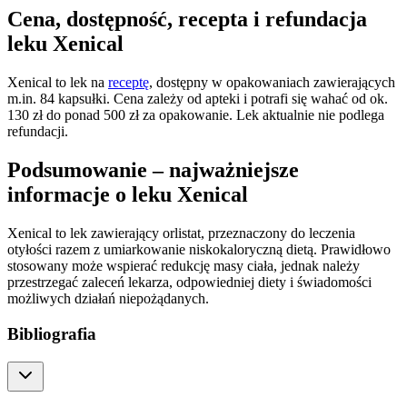
Cena, dostępność, recepta i refundacja
leku Xenical
Xenical to lek na
receptę
, dostępny w opakowaniach zawierających
m.in. 84 kapsułki. Cena zależy od apteki i potrafi się wahać od ok.
130 zł do ponad 500 zł za opakowanie. Lek aktualnie nie podlega
refundacji.
Podsumowanie – najważniejsze
informacje o leku Xenical
Xenical to lek zawierający orlistat, przeznaczony do leczenia
otyłości razem z umiarkowanie niskokaloryczną dietą. Prawidłowo
stosowany może wspierać redukcję masy ciała, jednak należy
przestrzegać zaleceń lekarza, odpowiedniej diety i świadomości
możliwych działań niepożądanych.
Bibliografia