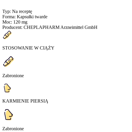
Typ
:
Na receptę
Forma
:
Kapsułki twarde
Moc
:
120 mg
Producent
:
CHEPLAPHARM Arzneimittel GmbH
STOSOWANIE W CIĄŻY
Zabronione
KARMIENIE PIERSIĄ
Zabronione