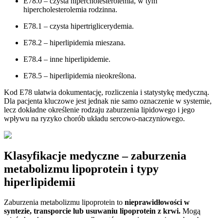
E78.0 – czysta hipercholesterolemia, w tym
hipercholesterolemia rodzinna.
E78.1 – czysta hipertriglicerydemia.
E78.2 – hiperlipidemia mieszana.
E78.4 – inne hiperlipidemie.
E78.5 – hiperlipidemia nieokreślona.
Kod E78 ułatwia dokumentację, rozliczenia i statystykę medyczną.
Dla pacjenta kluczowe jest jednak nie samo oznaczenie w systemie,
lecz dokładne określenie rodzaju zaburzenia lipidowego i jego
wpływu na ryzyko chorób układu sercowo-naczyniowego.
Klasyfikacje medyczne – zaburzenia
metabolizmu lipoprotein i typy
hiperlipidemii
Zaburzenia metabolizmu lipoprotein to
nieprawidłowości w
syntezie, transporcie lub usuwaniu lipoprotein z krwi.
Mogą