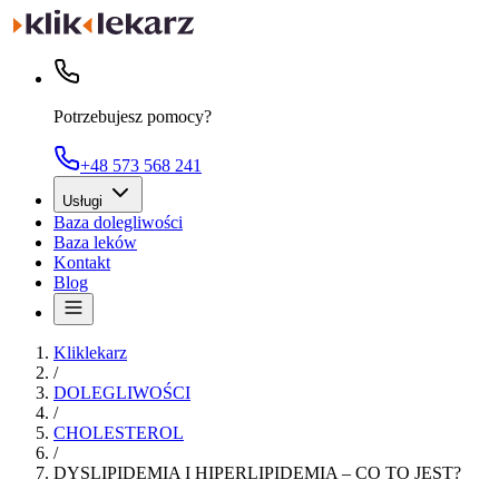
Potrzebujesz pomocy?
+48 573 568 241
Usługi
Baza dolegliwości
Baza leków
Kontakt
Blog
Kliklekarz
/
DOLEGLIWOŚCI
/
CHOLESTEROL
/
DYSLIPIDEMIA I HIPERLIPIDEMIA – CO TO JEST?