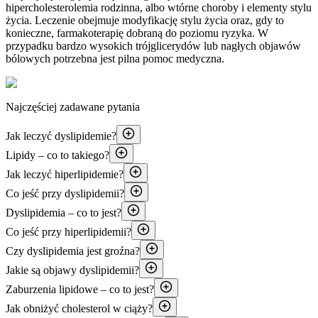
hipercholesterolemia rodzinna, albo wtórne choroby i elementy stylu
życia. Leczenie obejmuje modyfikację stylu życia oraz, gdy to
konieczne, farmakoterapię dobraną do poziomu ryzyka. W
przypadku bardzo wysokich trójglicerydów lub nagłych objawów
bólowych potrzebna jest pilna pomoc medyczna.
Najczęściej zadawane pytania
Jak leczyć dyslipidemie?
Lipidy – co to takiego?
Jak leczyć hiperlipidemie?
Co jeść przy dyslipidemii?
Dyslipidemia – co to jest?
Co jeść przy hiperlipidemii?
Czy dyslipidemia jest groźna?
Jakie są objawy dyslipidemii?
Zaburzenia lipidowe – co to jest?
Jak obniżyć cholesterol w ciąży?