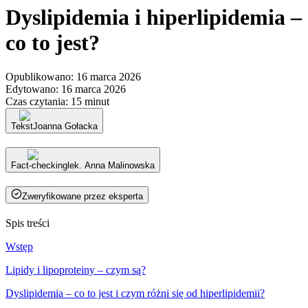
Dyslipidemia i hiperlipidemia –
co to jest?
Opublikowano
:
16 marca 2026
Edytowano
:
16 marca 2026
Czas czytania
:
15 minut
Tekst
Joanna Gołacka
Fact-checking
lek. Anna Malinowska
Zweryfikowane przez eksperta
Spis treści
Wstęp
Lipidy i lipoproteiny – czym są?
Dyslipidemia – co to jest i czym różni się od hiperlipidemii?