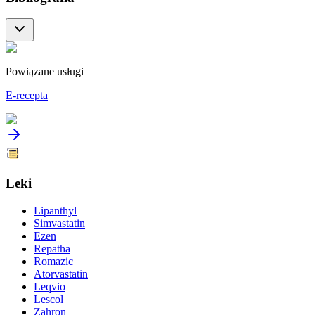
Powiązane usługi
E-recepta
Leki
Lipanthyl
Simvastatin
Ezen
Repatha
Romazic
Atorvastatin
Leqvio
Lescol
Zahron