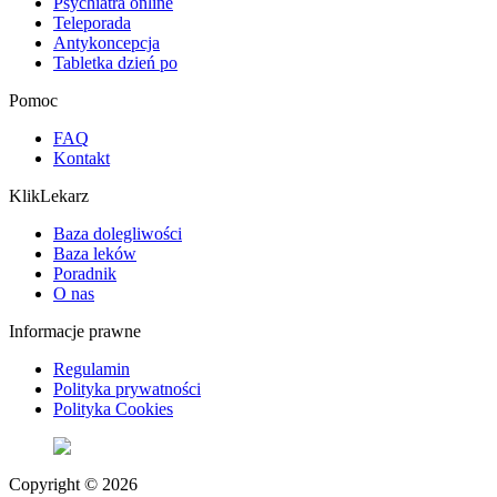
Psychiatra online
Teleporada
Antykoncepcja
Tabletka dzień po
Pomoc
FAQ
Kontakt
KlikLekarz
Baza dolegliwości
Baza leków
Poradnik
O nas
Informacje prawne
Regulamin
Polityka prywatności
Polityka Cookies
Copyright © 2026