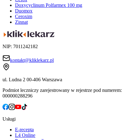
Doxycyclinum Polfarmex 100 mg
Duomox
Ceroxim
Zinnat
NIP: 7011242182
kontakt@kliklekarz.pl
ul. Ludna 2
00-406 Warszawa
Podmiot leczniczy zarejestrowany w rejestrze pod numerem:
000000288296
Usługi
E-recepta
L4 Online