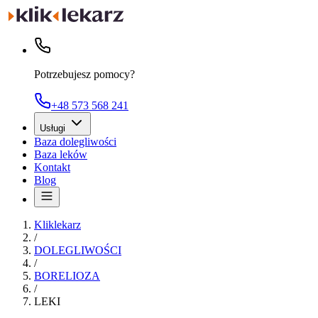
Potrzebujesz pomocy?
+48 573 568 241
Usługi
Baza dolegliwości
Baza leków
Kontakt
Blog
Kliklekarz
/
DOLEGLIWOŚCI
/
BORELIOZA
/
LEKI