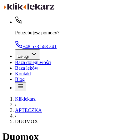
Potrzebujesz pomocy?
+48 573 568 241
Usługi
Baza dolegliwości
Baza leków
Kontakt
Blog
Kliklekarz
/
APTECZKA
/
DUOMOX
Duomox