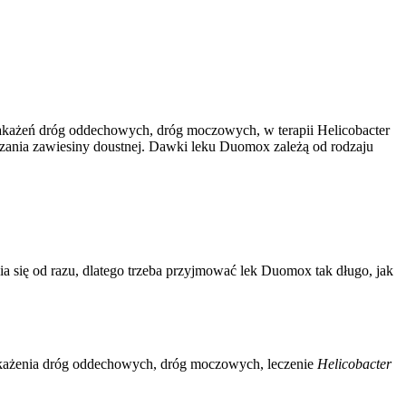
zakażeń dróg oddechowych, dróg moczowych, w terapii Helicobacter
zania zawiesiny doustnej. Dawki leku Duomox zależą od rodzaju
a się od razu, dlatego trzeba przyjmować lek Duomox tak długo, jak
 zakażenia dróg oddechowych, dróg moczowych, leczenie
Helicobacter