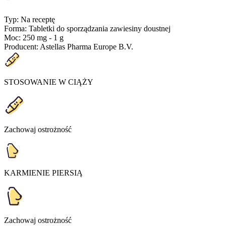
Typ
:
Na receptę
Forma
:
Tabletki do sporządzania zawiesiny doustnej
Moc
:
250 mg - 1 g
Producent
:
Astellas Pharma Europe B.V.
STOSOWANIE W CIĄŻY
Zachowaj ostrożność
KARMIENIE PIERSIĄ
Zachowaj ostrożność