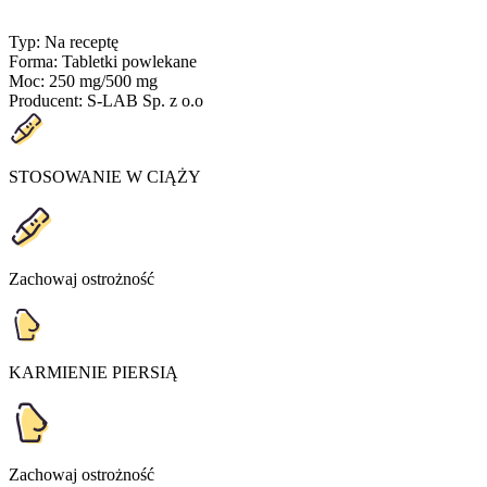
Typ
:
Na receptę
Forma
:
Tabletki powlekane
Moc
:
250 mg/500 mg
Producent
:
S-LAB Sp. z o.o
STOSOWANIE W CIĄŻY
Zachowaj ostrożność
KARMIENIE PIERSIĄ
Zachowaj ostrożność