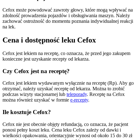
Cefox może powodować zawroty głowy, które mogą wpływać na
zdolność prowadzenia pojazdów i obsługiwania maszyn. Należy
zachować ostrożność do momentu poznania indywidualnej reakcji
na lek.
Cena i dostępność leku Cefox
Cefox jest lekiem na receptę, co oznacza, że przed jego zakupem
konieczne jest uzyskanie recepty od lekarza.
Czy Cefox jest na receptę?
Cefox jest lekiem wydawanym wyłącznie na receptę (Rp). Aby go
otrzymać, należy uzyskać receptę od lekarza. Można to zrobić
podczas wizyty stacjonarnej lub
teleporady
. Receptę na Cefox
można również uzyskać w formie
e-recepty
.
Ile kosztuje Cefox?
Cefox nie jest obecnie objęty refundacją, co oznacza, że pacjent
ponosi pełny koszt leku. Cena leku Cefox zależy od dawki i
wielkości opakowania, orientacyjnie wynosi od około 15 do 30 zł