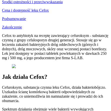
Środki ostrożności i przeciwwskazania
Cena i dostępność leku Cefox
Podsumowanie
Zakończenie
Cefox to antybiotyk na receptę zawierający cefuroksym - substancję
czynną z grupy cefalosporyn drugiej generacji. Stosuje się go w
leczeniu zakażeń bakteryjnych dróg oddechowych (górnych i
dolnych), dróg moczowych, skóry oraz wczesnej postaci boreliozy.
Lek jest dostępny w postaci tabletek powlekanych w dawkach 250
mg i 500 mg, a jego producentem jest firma S-LAB.
Jak działa Cefox?
Cefuroksym, substancja czynna leku Cefox, działa bakteriobójczo.
Uszkadza ścianę komórkową bakterii odpowiedzialnych za
zakażenie, co uniemożliwia im namnażanie się i prowadzi do ich
obumarcia.
Spektrum działania obejmuje wiele bakterii wywołujących