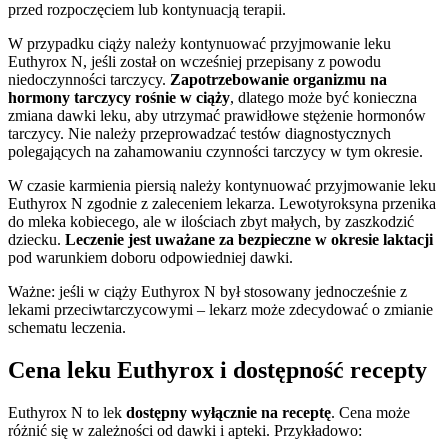
przed rozpoczęciem lub kontynuacją terapii.
W przypadku ciąży należy kontynuować przyjmowanie leku
Euthyrox N, jeśli został on wcześniej przepisany z powodu
niedoczynności tarczycy.
Zapotrzebowanie organizmu na
hormony tarczycy rośnie w ciąży
, dlatego może być konieczna
zmiana dawki leku, aby utrzymać prawidłowe stężenie hormonów
tarczycy. Nie należy przeprowadzać testów diagnostycznych
polegających na zahamowaniu czynności tarczycy w tym okresie.
W czasie karmienia piersią należy kontynuować przyjmowanie leku
Euthyrox N zgodnie z zaleceniem lekarza. Lewotyroksyna przenika
do mleka kobiecego, ale w ilościach zbyt małych, by zaszkodzić
dziecku.
Leczenie jest uważane za bezpieczne w okresie laktacji
pod warunkiem doboru odpowiedniej dawki.
Ważne: jeśli w ciąży Euthyrox N był stosowany jednocześnie z
lekami przeciwtarczycowymi – lekarz może zdecydować o zmianie
schematu leczenia.
Cena leku Euthyrox i dostępność recepty
Euthyrox N to lek
dostępny wyłącznie na receptę
. Cena może
różnić się w zależności od dawki i apteki. Przykładowo: