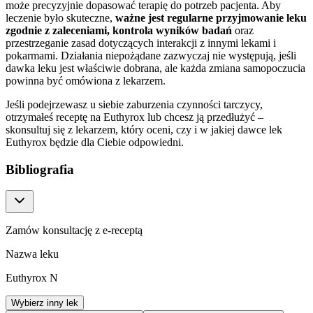
może precyzyjnie dopasować terapię do potrzeb pacjenta. Aby
leczenie było skuteczne,
ważne jest regularne przyjmowanie leku
zgodnie z zaleceniami, kontrola wyników badań
oraz
przestrzeganie zasad dotyczących interakcji z innymi lekami i
pokarmami. Działania niepożądane zazwyczaj nie występują, jeśli
dawka leku jest właściwie dobrana, ale każda zmiana samopoczucia
powinna być omówiona z lekarzem.
Jeśli podejrzewasz u siebie zaburzenia czynności tarczycy,
otrzymałeś receptę na Euthyrox lub chcesz ją przedłużyć –
skonsultuj się z lekarzem, który oceni, czy i w jakiej dawce lek
Euthyrox będzie dla Ciebie odpowiedni.
Bibliografia
Zamów konsultację z e-receptą
Nazwa leku
Euthyrox N
Wybierz inny lek