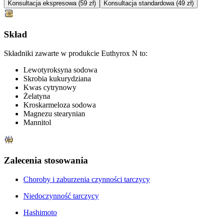
Konsultacja ekspresowa (59 zł)
Konsultacja standardowa (49 zł)
Skład
Składniki zawarte w produkcie Euthyrox N to:
Lewotyroksyna sodowa
Skrobia kukurydziana
Kwas cytrynowy
Żelatyna
Kroskarmeloza sodowa
Magnezu stearynian
Mannitol
Zalecenia stosowania
Choroby i zaburzenia czynności tarczycy
Niedoczynność tarczycy
Hashimoto