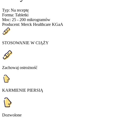
Typ
:
Na receptę
Forma
:
Tabletki
Moc
:
25 - 200 mikrogramów
Producent
:
Merck Healthcare KGaA
STOSOWANIE W CIĄŻY
Zachowaj ostrożność
KARMIENIE PIERSIĄ
Dozwolone