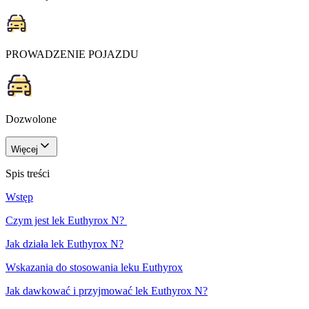
PROWADZENIE POJAZDU
Dozwolone
Więcej
Spis treści
Wstęp
Czym jest lek Euthyrox N?
Jak działa lek Euthyrox N?
Wskazania do stosowania leku Euthyrox
Jak dawkować i przyjmować lek Euthyrox N?