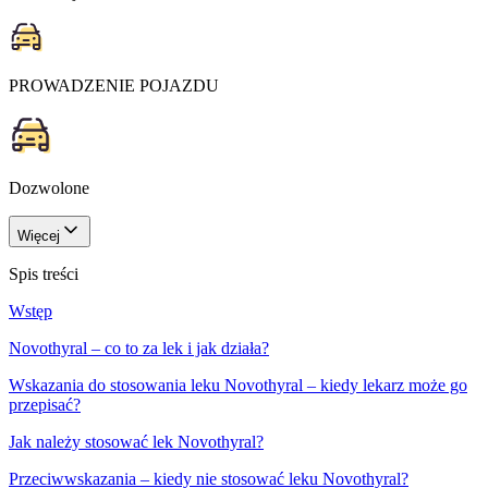
PROWADZENIE POJAZDU
Dozwolone
Więcej
Spis treści
Wstęp
Novothyral – co to za lek i jak działa?
Wskazania do stosowania leku Novothyral – kiedy lekarz może go
przepisać?
Jak należy stosować lek Novothyral?
Przeciwwskazania – kiedy nie stosować leku Novothyral?