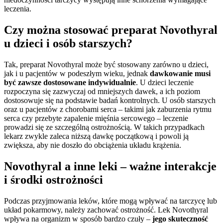
leczenia.
Czy można stosować preparat Novothyral
u dzieci i osób starszych?
Tak, preparat Novothyral może być stosowany zarówno u dzieci,
jak i u pacjentów w podeszłym wieku, jednak
dawkowanie musi
być zawsze dostosowane indywidualnie
. U dzieci leczenie
rozpoczyna się zazwyczaj od mniejszych dawek, a ich poziom
dostosowuje się na podstawie badań kontrolnych. U osób starszych
oraz u pacjentów z chorobami serca – takimi jak zaburzenia rytmu
serca czy przebyte zapalenie mięśnia sercowego – leczenie
prowadzi się ze szczególną ostrożnością. W takich przypadkach
lekarz zwykle zaleca niższą dawkę początkową i powoli ją
zwiększa, aby nie doszło do obciążenia układu krążenia.
Novothyral a inne leki – ważne interakcje
i środki ostrożności
Podczas przyjmowania leków, które mogą wpływać na tarczycę lub
układ pokarmowy, należy zachować ostrożność. Lek Novothyral
wpływa na organizm w sposób bardzo czuły –
jego skuteczność