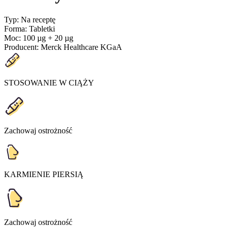
Typ
:
Na receptę
Forma
:
Tabletki
Moc
:
100 µg + 20 µg
Producent
:
Merck Healthcare KGaA
STOSOWANIE W CIĄŻY
Zachowaj ostrożność
KARMIENIE PIERSIĄ
Zachowaj ostrożność