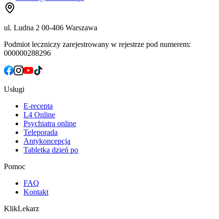
ul. Ludna 2
00-406 Warszawa
Podmiot leczniczy zarejestrowany w rejestrze pod numerem:
000000288296
Usługi
E-recepta
L4 Online
Psychiatra online
Teleporada
Antykoncepcja
Tabletka dzień po
Pomoc
FAQ
Kontakt
KlikLekarz