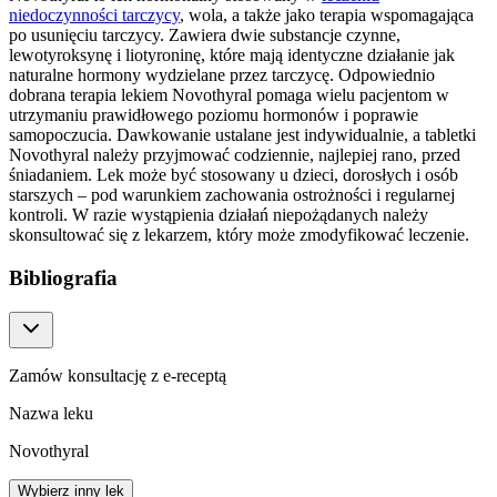
niedoczynności tarczycy
, wola, a także jako terapia wspomagająca
po usunięciu tarczycy. Zawiera dwie substancje czynne,
lewotyroksynę i liotyroninę, które mają identyczne działanie jak
naturalne hormony wydzielane przez tarczycę. Odpowiednio
dobrana terapia lekiem Novothyral pomaga wielu pacjentom w
utrzymaniu prawidłowego poziomu hormonów i poprawie
samopoczucia. Dawkowanie ustalane jest indywidualnie, a tabletki
Novothyral należy przyjmować codziennie, najlepiej rano, przed
śniadaniem. Lek może być stosowany u dzieci, dorosłych i osób
starszych – pod warunkiem zachowania ostrożności i regularnej
kontroli. W razie wystąpienia działań niepożądanych należy
skonsultować się z lekarzem, który może zmodyfikować leczenie.
Bibliografia
Zamów konsultację z e-receptą
Nazwa leku
Novothyral
Wybierz inny lek