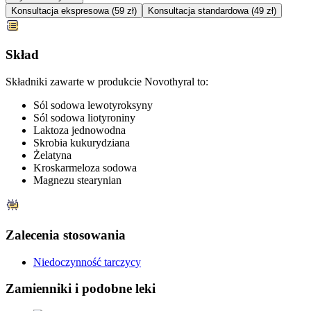
Konsultacja ekspresowa (59 zł)
Konsultacja standardowa (49 zł)
Skład
Składniki zawarte w produkcie Novothyral to:
Sól sodowa lewotyroksyny
Sól sodowa liotyroniny
Laktoza jednowodna
Skrobia kukurydziana
Żelatyna
Kroskarmeloza sodowa
Magnezu stearynian
Zalecenia stosowania
Niedoczynność tarczycy
Zamienniki
i podobne leki