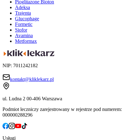
Pioglitazone Bioton
Adeksa
Trajenta
Glucophage
Formetic
Siofor
Avamina
Metformax
NIP: 7011242182
kontakt@kliklekarz.pl
ul. Ludna 2
00-406 Warszawa
Podmiot leczniczy zarejestrowany w rejestrze pod numerem:
000000288296
Usługi