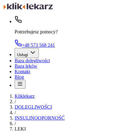
Potrzebujesz pomocy?
+48 573 568 241
Usługi
Baza dolegliwości
Baza leków
Kontakt
Blog
Kliklekarz
/
DOLEGLIWOŚCI
/
INSULINOOPORNOŚĆ
/
LEKI