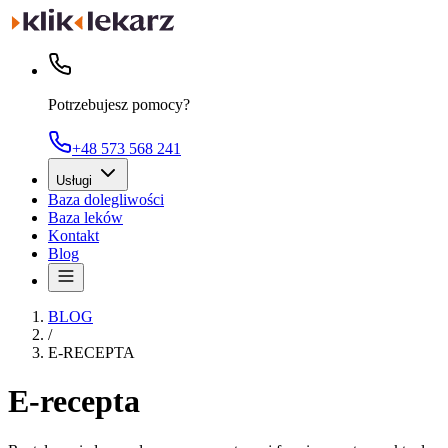
Potrzebujesz pomocy?
+48 573 568 241
Usługi
Baza dolegliwości
Baza leków
Kontakt
Blog
BLOG
/
E-RECEPTA
E-recepta