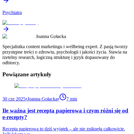
Psychiatra
Joanna Gołacka
Specjalistka content marketingu i wellbeing expert. Z pasją tworzy
przystępne treści o zdrowiu, psychologii i jakości życia. Stawia na
rzetelny research, logiczną strukturę i język dopasowany do
odbiorcy.
Powiązane
artykuły
30 cze 2025
•
Joanna Gołacka
•
7 min
Ile ważna jest recepta papierowa i czym różni się od
e-recepty?
Recepta papierowa to dziś wyjątek – ale nie zniknęła całkowicie.