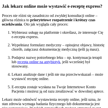
Jak lekarz online może wystawić e-receptę express?
Proces nie różni się zasadniczo od zwykłej konsultacji online –
główna różnica to
priorytetowe rozpatrzenie i krótszy czas
oczekiwania
. Oto jak wygląda cały proces:
Wybierasz usługę na platformie i określasz, że interesuje Cię
e-recepta express.
Wypełniasz formularz medyczny – opisujesz objawy, historię
chorób, załączasz dokumentację medyczną (jeśli ją masz).
Podajesz nazwę potrzebnego leku – np. kontynuacja terapii
lub
recepta online na antybiotyk
, jeśli wcześniej był
stosowany.
Lekarz analizuje dane i jeśli nie ma przeciwwskazań – może
wystawić receptę online.
E-recepta zostaje wysłana na Twoje Internetowe Konto
Pacjenta i możesz ją od razu zrealizować w dowolnej aptece.
Lekarz może odmówić wystawienia recepty online, jeśli uzna, że
stan zdrowia wymaga badania fizycznego lub dokumentacja jest