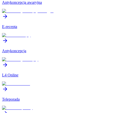
Antykoncepcja awaryjna
E-recepta
Antykoncepcja
L4 Online
Teleporada