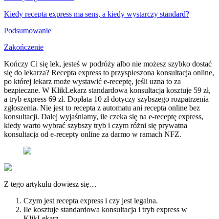
Kiedy recepta express ma sens, a kiedy wystarczy standard?
Podsumowanie
Zakończenie
Kończy Ci się lek, jesteś w podróży albo nie możesz szybko dostać
się do lekarza? Recepta express to przyspieszona konsultacja online,
po której lekarz może wystawić e-receptę, jeśli uzna to za
bezpieczne. W KlikLekarz standardowa konsultacja kosztuje 59 zł,
a tryb express 69 zł. Dopłata 10 zł dotyczy szybszego rozpatrzenia
zgłoszenia. Nie jest to recepta z automatu ani recepta online bez
konsultacji. Dalej wyjaśniamy, ile czeka się na e-receptę express,
kiedy warto wybrać szybszy tryb i czym różni się prywatna
konsultacja od e-recepty online za darmo w ramach NFZ.
Z tego artykułu dowiesz się…
Czym jest recepta express i czy jest legalna.
Ile kosztuje standardowa konsultacja i tryb express w
KlikLekarz.