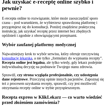
Jak uzyskać e-receptę online szybko i
pewnie?
E-recepta online to rozwiązanie, które może zaoszczędzić sporo
czasu – pod warunkiem, że wybierzesz sprawdzoną platformę i
przygotujesz się do konsultacji. Poniżej znajdziesz praktyczną
instrukcję, jak uzyskać receptę przez internet bez zbędnych
opóźnień i zgodnie z obowiązującymi przepisami.
Wybór zaufanej platformy medycznej
Najważniejszy krok to wybór serwisu, który oferuje rzeczywistą
konsultację lekarską
,
a nie tylko „formularz do wypisania recepty”.
Recepta online jest legalna
, ale tylko wtedy, gdy lekarz podejmie
indywidualną decyzję na podstawie Twojego stanu zdrowia.
Sprawdź,
czy strona wygląda profesjonalnie, czy udostępnia
dane rejestrowe
. Przeczytaj opinie innych pacjentów. Zapoznaj się
też z procesem uzyskania recepty, sprawdź, czy jest możliwość
otrzymania recepty online w trybie przyspieszonym.
Recepta express w KlikLekarz — co warto wiedzieć
przed złożeniem zamówienia?