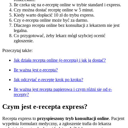
Ile czeka się na e-receptę online w trybie standard i express.
Czy można dostać receptę online w 5 minut.
Kiedy warto dopłacić 10 zł do trybu express.
Czy e-recepta online może być za darmo.
Dlaczego recepta online bez konsultacji z lekarzem nie jest
legalna.
Co przygotować, żeby lekarz mógł szybciej ocenić
zgłoszenie.
Przeczytaj także:
Jak działa recepta online (e-recepta) i jak ją dostać?
Ile ważna jest e-recepta?
Jak odczytać e-receptę krok po kroku?
Ile ważna jest recepta papierowa i czym różni się od e-
recepty?
Czym jest e-recepta express?
Recepta express to
przyspieszony tryb konsultacji online
. Pacjent
wypełnia formularz medyczny, a zgłoszenie trafia do lekarza