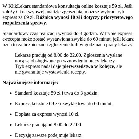
W KlikLekarz standardowa konsultacja online kosztuje 59 zł. Jeśli
zależy Ci na szybszej analizie zgłoszenia, możesz wybrać tryb
express za 69 zł.
Różnica wynosi 10 zł i dotyczy priorytetowego
rozpatrzenia sprawy.
Standardowy czas realizacji wynosi do 3 godzin. W trybie express
e-recepta może zostać wystawiona zwykle do 60 minut, jeśli lekarz
uzna to za bezpieczne i zgłoszenie trafi w godzinach pracy lekarzy.
Lekarze pracują od 8.00 do 22.00. Zgłoszenia wysłane
nocą są obsługiwane po wznowieniu pracy lekarzy.
Tryb express nadal daje
pierwszeństwo w kolejce
, ale
nie gwarantuje wystawienia recepty.
Najważniejsze informacje:
Standard kosztuje 59 zł i trwa do 3 godzin.
Express kosztuje 69 zł i zwykle trwa do 60 minut.
Dopłata za express wynosi 10 zł.
Lekarze pracują od 8.00 do 22.00.
Decyzję zawsze podejmuje lekarz.