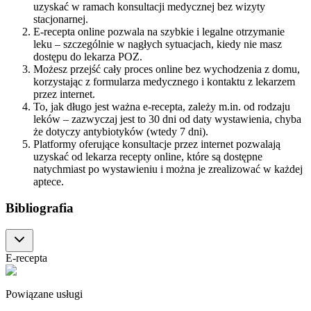
uzyskać w ramach konsultacji medycznej bez wizyty
stacjonarnej.
E-recepta online pozwala na szybkie i legalne otrzymanie
leku – szczególnie w nagłych sytuacjach, kiedy nie masz
dostępu do lekarza POZ.
Możesz przejść cały proces online bez wychodzenia z domu,
korzystając z formularza medycznego i kontaktu z lekarzem
przez internet.
To, jak długo jest ważna e-recepta, zależy m.in. od rodzaju
leków – zazwyczaj jest to 30 dni od daty wystawienia, chyba
że dotyczy antybiotyków (wtedy 7 dni).
Platformy oferujące konsultacje przez internet pozwalają
uzyskać od lekarza recepty online, które są dostępne
natychmiast po wystawieniu i można je zrealizować w każdej
aptece.
Bibliografia
E-recepta
Powiązane usługi