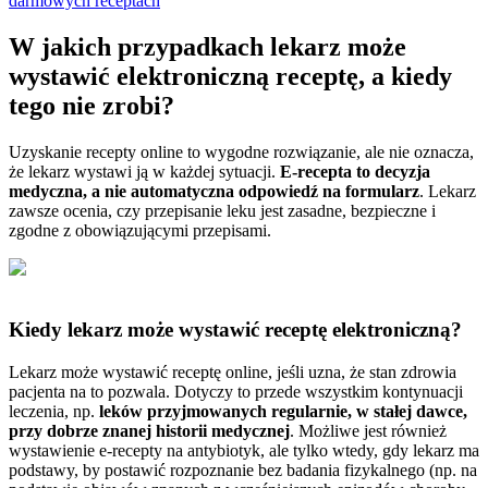
darmowych receptach
W jakich przypadkach lekarz może
wystawić elektroniczną receptę, a kiedy
tego nie zrobi?
Uzyskanie recepty online to wygodne rozwiązanie, ale nie oznacza,
że lekarz wystawi ją w każdej sytuacji.
E-recepta to decyzja
medyczna, a nie automatyczna odpowiedź na formularz
. Lekarz
zawsze ocenia, czy przepisanie leku jest zasadne, bezpieczne i
zgodne z obowiązującymi przepisami.
Kiedy lekarz może wystawić receptę elektroniczną?
Lekarz może wystawić receptę online, jeśli uzna, że stan zdrowia
pacjenta na to pozwala. Dotyczy to przede wszystkim kontynuacji
leczenia, np.
leków przyjmowanych regularnie, w stałej dawce,
przy dobrze znanej historii medycznej
. Możliwe jest również
wystawienie e-recepty na antybiotyk, ale tylko wtedy, gdy lekarz ma
podstawy, by postawić rozpoznanie bez badania fizykalnego (np. na