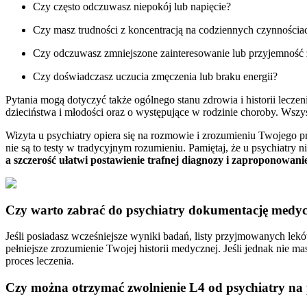
Czy często odczuwasz niepokój lub napięcie?​
Czy masz trudności z koncentracją na codziennych czynnościac
Czy odczuwasz zmniejszone zainteresowanie lub przyjemność
Czy doświadczasz uczucia zmęczenia lub braku energii?
Pytania mogą dotyczyć także ogólnego stanu zdrowia i historii leczen
dzieciństwa i młodości oraz o występujące w rodzinie choroby. Wszyst
Wizyta u psychiatry opiera się na rozmowie i zrozumieniu Twojego 
nie są to testy w tradycyjnym rozumieniu. Pamiętaj, że u psychiatr
a szczerość ułatwi postawienie trafnej diagnozy i zaproponowanie
Czy warto zabrać do psychiatry dokumentację medy
Jeśli posiadasz wcześniejsze wyniki badań, listy przyjmowanych leków
pełniejsze zrozumienie Twojej historii medycznej. Jeśli jednak nie 
proces leczenia.
Czy można otrzymać zwolnienie L4 od psychiatry na 