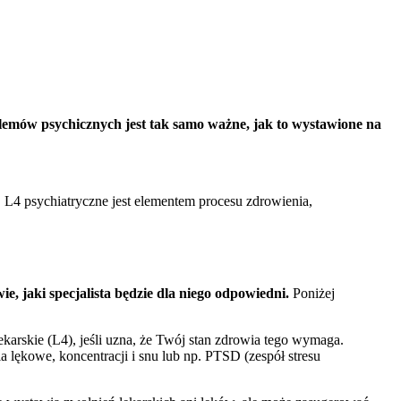
lemów psychicznych jest tak samo ważne, jak to wystawione na
4 psychiatryczne jest elementem procesu zdrowienia,
ie, jaki specjalista będzie dla niego odpowiedni.
Poniżej
ekarskie (L4), jeśli uzna, że Twój stan zdrowia tego wymaga.
 lękowe, koncentracji i snu lub np. PTSD (zespół stresu