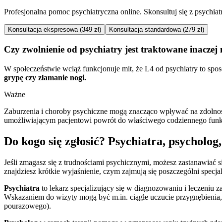
Profesjonalna pomoc psychiatryczna online. Skonsultuj się z psychia
Konsultacja ekspresowa (349 zł)
Konsultacja standardowa (279 zł)
Czy zwolnienie od psychiatry jest traktowane inaczej
W społeczeństwie wciąż funkcjonuje mit, że L4 od psychiatry to spos
grypę czy złamanie nogi.
Ważne
Zaburzenia i choroby psychiczne mogą znacząco wpływać na zdolno
umożliwiającym pacjentowi powrót do właściwego codziennego fun
Do kogo się zgłosić? Psychiatra, psycholog
Jeśli zmagasz się z trudnościami psychicznymi, możesz zastanawiać się
znajdziesz krótkie wyjaśnienie, czym zajmują się poszczególni specj
Psychiatra
to lekarz specjalizujący się w diagnozowaniu i leczeniu 
Wskazaniem do wizyty mogą być m.in. ciągłe uczucie przygnębienia, 
pourazowego).