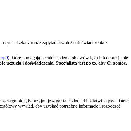
rybu życia. Lekarz może zapytać również o doświadczenia z
hq-9
), które pomagają ocenić nasilenie objawów lęku lub depresji, ale
je uczucia i doświadczenia. Specjalista jest po to, aby Ci pomóc,
zczególnie gdy przyjmujesz na stałe silne leki. Ułatwi to psychiatrze
szczegółowy wywiad, aby uzyskać potrzebne informacje i rozpocząć