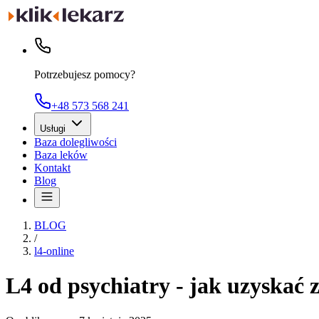
Potrzebujesz pomocy?
+48 573 568 241
Usługi
Baza dolegliwości
Baza leków
Kontakt
Blog
BLOG
/
l4-online
L4 od psychiatry - jak uzyskać 