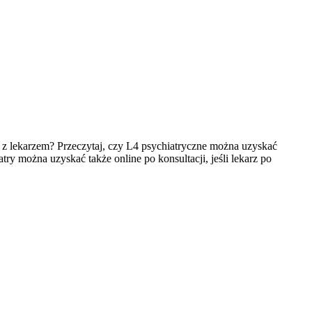
 lekarzem? Przeczytaj, czy L4 psychiatryczne można uzyskać
ry można uzyskać także online po konsultacji, jeśli lekarz po