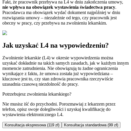
Fakt, że pracownik przebywa na L4 w dniu zakończenia umowy,
nie wpływa na obowiązek wystawienia świadectwa pracy
.
Pracodawca ma obowiązek wydać dokument najpóźniej w dniu
rozwiązania umowy – niezależnie od tego, czy pracownik jest
obecny w pracy, czy przebywa na zwolnieniu lekarskim.
Jak uzyskać L4 na wypowiedzeniu?
Zwolnienie lekarskie (L4) w okresie wypowiedzenia można
uzyskać dokładnie na takich samych zasadach, jak w każdym innym
momencie zatrudnienia. Nie obowiązują tu żadne ograniczenia
wynikające z faktu, że umowa została już wypowiedziana –
kluczowe jest to, czy stan zdrowia pracownika rzeczywiście
uzasadnia czasową niezdolność do pracy.
Potrzebujesz zwolnienia lekarskiego?
Nie musisz iść do przychodni. Porozmawiaj z lekarzem przez
telefon, opisz swoje dolegliwości i uzyskaj kwalifikację do
wystawienia elektronicznego L4.
Konsultacja ekspresowa (119 zł)
Konsultacja standardowa (99 zł)