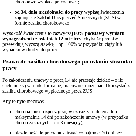
chorobowe wypłaca pracodawca;
od 34. dnia niezdolności do pracy
wypłatą świadczenia
zajmuje się Zakład Ubezpieczeń Społecznych (ZUS) w
formie zasiłku chorobowego.
Wysokość świadczenia to zazwyczaj
80% podstawy wymiaru
wynagrodzenia z ostatnich 12 miesięcy
, chyba że przepisy
przewidują wyższą stawkę – np. 100% w przypadku ciąży lub
wypadku w drodze do pracy.
Prawo do zasiłku chorobowego po ustaniu stosunku
pracy
Po zakończeniu umowy o pracę L4 nie przestaje działać – o ile
spełnione są warunki formalne, pracownik może nadal korzystać z
zasiłku chorobowego wypłacanego przez ZUS.
Aby to było możliwe:
choroba musi rozpocząć się w czasie zatrudnienia lub
maksymalnie 14 dni po zakończeniu umowy (w przypadku
chorób zakaźnych – do 3 miesięcy);
niezdolność do pracy musi trwać co najmniej 30 dni bez