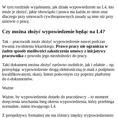
W tym rozdziale wyjaśniamy, jak działa wypowiedzenie na L4, kto
może je złożyć, jakie obowiązki i prawa ma każda ze stron oraz
dlaczego przy umowach cywilnoprawnych zasady są inne niż przy
umowie o pracę.
Czy można złożyć wypowiedzenie będąc na L4?
Tak – pracownik może złożyć wypowiedzenie nawet podczas
trwania zwolnienia lekarskiego.
Prawo pracy nie ogranicza w
żaden sposób możliwości zakończenia umowy z inicjatywy
pracownika
z powodu jego niezdolności do pracy.
Taki dokument można złożyć zarówno osobiście, jak i zdalnie – np.
przesyłając wypowiedzenie drogą elektroniczną (e‑mail z podpisem
kwalifikowanym, skan), listem poleconym czy poprzez platformy
do e‑dokumentów.
Ważne
Ważne, by wypowiedzenie dotarło do pracodawcy – to moment
doręczenia uruchamia bieg okresu wypowiedzenia, który przebiega
normalnie, mimo trwającego L4.
Z perspektywy formalnej nie ma różnicy między wypowiedzeniem