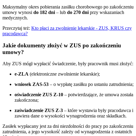
Maksymalny okres pobierania zasiłku chorobowego po zakończeniu
umowy wynosi
do 182 dni
– lub
do 270 dni
przy wskazaniach
medycznych.
Przeczytaj też:
Kto płaci za zwolnienie lekarskie - ZUS, KRUS czy
pracodawca?
Jakie dokumenty złożyć w ZUS po zakończeniu
umowy?
Aby ZUS mógł wypłacić świadczenie, były pracownik musi złożyć:
e-ZLA
(elektroniczne zwolnienie lekarskie);
wniosek ZAS-53
– o wypłatę zasiłku po ustaniu zatrudnienia;
oświadczenie ZUS Z-10
– potwierdzające, że umowa została
zakończona;
zaświadczenie ZUS Z-3
– które wystawia były pracodawca i
zawiera dane o wysokości wynagrodzenia oraz składkach.
Zasiłek wypłacany jest za dni niezdolności do pracy po zakończeniu
zatrudnienia, a jego wysokość zależy od wynagrodzenia z ostatnich