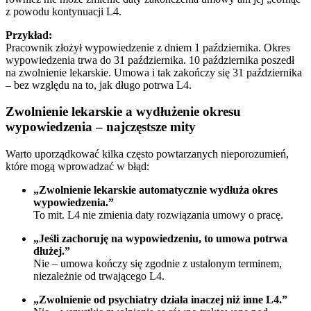
z powodu kontynuacji L4.
Przykład:
Pracownik złożył wypowiedzenie z dniem 1 października. Okres
wypowiedzenia trwa do 31 października. 10 października poszedł
na zwolnienie lekarskie. Umowa i tak zakończy się 31 października
– bez względu na to, jak długo potrwa L4.
Zwolnienie lekarskie a wydłużenie okresu
wypowiedzenia – najczęstsze mity
Warto uporządkować kilka często powtarzanych nieporozumień,
które mogą wprowadzać w błąd:
„Zwolnienie lekarskie automatycznie wydłuża okres
wypowiedzenia.”
To mit. L4 nie zmienia daty rozwiązania umowy o pracę.
„Jeśli zachoruję na wypowiedzeniu, to umowa potrwa
dłużej.”
Nie – umowa kończy się zgodnie z ustalonym terminem,
niezależnie od trwającego L4.
„Zwolnienie od psychiatry działa inaczej niż inne L4.”