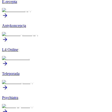
E-recepta
Antykoncepcja
L4 Online
Teleporada
Psychiatra