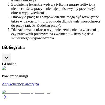
trwania umowy).
Zwolnienie lekarskie wpływa tylko na usprawiedliwioną
nieobecność w pracy – nie daje podstawy, by przedłużyć
okresu wypowiedzenia.
Umowy o pracę bez wypowiedzenia mogą być rozwiązane
także w trakcie L4, np. z powodu długotrwałej niezdolności
do pracy (art. 53 Kodeksu pracy).
Dla zachowania okresu wypowiedzenia, nie ma znaczenia,
czy pracownik przebywa na zwolnieniu – liczy się data
skutecznego wypowiedzenia.
Bibliografia
L4 online
Powiązane usługi
Antykoncepcja awaryjna