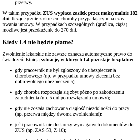
przerwy.
W takim przypadku
ZUS wypłaca zasiłek przez maksymalnie 182
dni
, licząc łącznie z okresem choroby przypadającym na czas
trwania umowy. W przypadkach szczególnych (gruźlica, ciąża)
możliwe jest przedłużenie do 270 dni.
Kiedy L4 nie będzie płatne?
Zwolnienie lekarskie nie zawsze oznacza automatyczne prawo do
świadczeń. Istnieją
sytuacje, w których L4 pozostaje bezpłatne:
gdy pracownik nie był zgłoszony do ubezpieczenia
chorobowego (np. w przypadku umowy zlecenia bez
dobrowolnego ubezpieczenia);
gdy choroba rozpoczęła się zbyt późno po zakończeniu
zatrudnienia (np. 5 dni po rozwiązaniu umowy);
gdy nie została zachowana ciągłość niezdolności do pracy
(np. przerwa między dwoma zwolnieniami);
jeśli pracownik nie dostarczy wymaganych dokumentów do
ZUS (np. ZAS-53, Z-10);