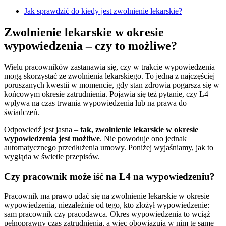
Jak sprawdzić do kiedy jest zwolnienie lekarskie?
Zwolnienie lekarskie w okresie
wypowiedzenia – czy to możliwe?
Wielu pracowników zastanawia się, czy w trakcie wypowiedzenia
mogą skorzystać ze zwolnienia lekarskiego. To jedna z najczęściej
poruszanych kwestii w momencie, gdy stan zdrowia pogarsza się w
końcowym okresie zatrudnienia. Pojawia się też pytanie, czy L4
wpływa na czas trwania wypowiedzenia lub na prawa do
świadczeń.
Odpowiedź jest jasna –
tak, zwolnienie lekarskie w okresie
wypowiedzenia jest możliwe
. Nie powoduje ono jednak
automatycznego przedłużenia umowy. Poniżej wyjaśniamy, jak to
wygląda w świetle przepisów.
Czy pracownik może iść na L4 na wypowiedzeniu?
Pracownik ma prawo udać się na zwolnienie lekarskie w okresie
wypowiedzenia, niezależnie od tego, kto złożył wypowiedzenie:
sam pracownik czy pracodawca. Okres wypowiedzenia to wciąż
pełnoprawny czas zatrudnienia, a więc obowiązują w nim te same