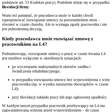
podstawie art. 53 Kodeksu pracy). Podobnie dzieje się w przypadku
likwidacji firmy
.
Warto też pamiętać, że pracodawca może w każdej chwili
zaproponować rozwiązanie umowy za porozumieniem stron –
również w czasie choroby. Ale to wymaga zgody pracownika i nie
jest jednostronną decyzją.
Kiedy pracodawca może rozwiązać umowę z
pracownikiem na L4?
Podsumowując, rozwiązanie umowy o pracę w czasie trwania L4
jest możliwe wyłącznie w określonych sytuacjach:
po wyczerpaniu maksymalnych okresów zasiłku i
świadczenia rehabilitacyjnego;
w przypadku rozwiązania umowy bez wypowiedzenia z winy
pracownika (np. w wyniku naruszenia obowiązków w czasie
L4);
przy likwidacji zakładu pracy lub jego ogłoszonej upadłości.
W każdym innym przypadku pracownik przebywający na L4 ma
zagwarantowaną ochronę przed wypowiedzeniem – do czasu