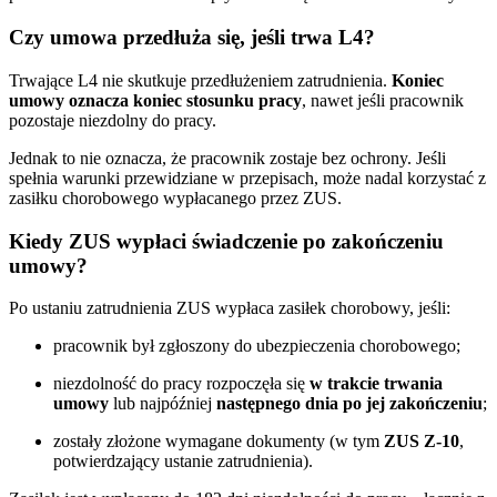
Czy umowa przedłuża się, jeśli trwa L4?
Trwające L4 nie skutkuje przedłużeniem zatrudnienia.
Koniec
umowy oznacza koniec stosunku pracy
, nawet jeśli pracownik
pozostaje niezdolny do pracy.
Jednak to nie oznacza, że pracownik zostaje bez ochrony. Jeśli
spełnia warunki przewidziane w przepisach, może nadal korzystać z
zasiłku chorobowego wypłacanego przez ZUS.
Kiedy ZUS wypłaci świadczenie po zakończeniu
umowy?
Po ustaniu zatrudnienia ZUS wypłaca zasiłek chorobowy, jeśli:
pracownik był zgłoszony do ubezpieczenia chorobowego;
niezdolność do pracy rozpoczęła się
w trakcie trwania
umowy
lub najpóźniej
następnego dnia po jej zakończeniu
;
zostały złożone wymagane dokumenty (w tym
ZUS Z-10
,
potwierdzający ustanie zatrudnienia).