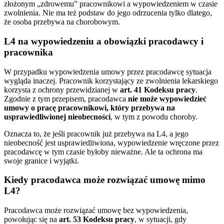
złożonym „zdrowemu” pracownikowi a wypowiedzeniem w czasie
zwolnienia. Nie ma też podstaw do jego odrzucenia tylko dlatego,
że osoba przebywa na chorobowym.
L4 na wypowiedzeniu a obowiązki pracodawcy i
pracownika
W przypadku wypowiedzenia umowy przez pracodawcę sytuacja
wygląda inaczej. Pracownik korzystający ze zwolnienia lekarskiego
korzysta z ochrony przewidzianej w
art. 41 Kodeksu pracy
.
Zgodnie z tym przepisem, pracodawca
nie może wypowiedzieć
umowy o pracę pracownikowi, który przebywa na
usprawiedliwionej nieobecności
, w tym z powodu choroby.
Oznacza to, że jeśli pracownik już przebywa na L4, a jego
nieobecność jest usprawiedliwiona, wypowiedzenie wręczone przez
pracodawcę w tym czasie byłoby nieważne. Ale ta ochrona ma
swoje granice i wyjątki.
Kiedy pracodawca może rozwiązać umowę mimo
L4?
Pracodawca może rozwiązać umowę bez wypowiedzenia,
powołując się na
art. 53 Kodeksu pracy
, w sytuacji, gdy