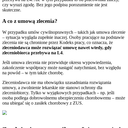
czy wyrazi zgodę. Bez jego podpisu porozumienie nie jest
skuteczne.
A co z umową zlecenia?
W przypadku umów cywilnoprawnych – takich jak umowa zlecenie
– sytuacja wygląda zupełnie inaczej. Osoby pracujące na podstawie
zlecenia nie są chronione przez Kodeks pracy, co oznacza, że
zleceniodawca może rozwiązać umowę nawet wtedy, gdy
zleceniobiorca przebywa na L4
.
Jeśli umowa zlecenia nie przewiduje okresu wypowiedzenia,
zakończenie współpracy może nastąpić natychmiast, bez względu
na powód – w tym także chorobę.
Zleceniodawca nie ma obowiązku uzasadniania rozwiązania
umowy, a zwolnienie lekarskie nie stanowi ochrony dla
zleceniobiorcy. Tylko w wyjątkowych przypadkach – np. jeśli
osoba podlega dobrowolnemu ubezpieczeniu chorobowemu – może
ona ubiegać się o zasiłek chorobowy z ZUS.