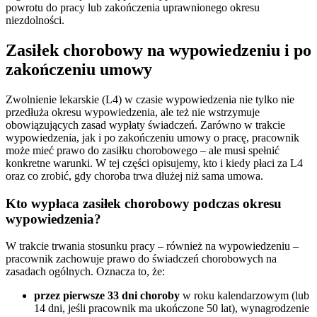
powrotu do pracy lub zakończenia uprawnionego okresu
niezdolności.
Zasiłek chorobowy na wypowiedzeniu i po
zakończeniu umowy
Zwolnienie lekarskie (L4) w czasie wypowiedzenia nie tylko nie
przedłuża okresu wypowiedzenia, ale też nie wstrzymuje
obowiązujących zasad wypłaty świadczeń. Zarówno w trakcie
wypowiedzenia, jak i po zakończeniu umowy o pracę, pracownik
może mieć prawo do zasiłku chorobowego – ale musi spełnić
konkretne warunki. W tej części opisujemy, kto i kiedy płaci za L4
oraz co zrobić, gdy choroba trwa dłużej niż sama umowa.
Kto wypłaca zasiłek chorobowy podczas okresu
wypowiedzenia?
W trakcie trwania stosunku pracy – również na wypowiedzeniu –
pracownik zachowuje prawo do świadczeń chorobowych na
zasadach ogólnych. Oznacza to, że:
przez pierwsze 33 dni choroby
w roku kalendarzowym (lub
14 dni, jeśli pracownik ma ukończone 50 lat), wynagrodzenie