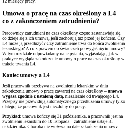
12 miesięcy pracy.
Umowa o pracę na czas określony a L4 –
co z zakończeniem zatrudnienia?
Pracownicy zatrudnieni na czas określony często zastanawiają się,
co dzieje się z ich umową, jeśli zachorują tuż przed jej końcem. Czy
L4 może ją przedłużyć? Czy zatrudnienie trwa do końca zwolnienia
lekarskiego? A co z prawem do świadczeń po wygaśnięciu umowy?
W tym rozdziale odpowiadamy na te pytania, wyjaśniając, jak w
praktyce wygląda zakończenie umowy o pracę na czas określony w
trakcie trwania L4.
Koniec umowy a L4
Jeśli pracownik przebywa na zwolnieniu lekarskim w dniu
zakończenia umowy o pracę zawartej na czas określony –
umowa
wygasa zgodnie z ustaloną datą
, niezależnie od trwającego L4.
Przepisy nie przewidują automatycznego przedłużenia umowy tylko
dlatego, że pracownik jest niezdolny do pracy.
Przykład
: umowa kończy się 31 października, a pracownik jest na
zwolnieniu lekarskim do 10 listopada – zatrudnienie ustaje 31
października. Choroba nie wpływa na datę zakończenia umowy.