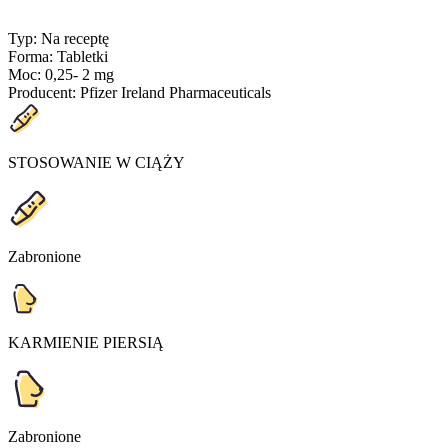
Typ
:
Na receptę
Forma
:
Tabletki
Moc
:
0,25- 2 mg
Producent
:
Pfizer Ireland Pharmaceuticals
STOSOWANIE W CIĄŻY
Zabronione
KARMIENIE PIERSIĄ
Zabronione