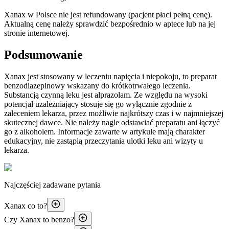
Xanax w Polsce nie jest refundowany (pacjent płaci pełną cenę).
Aktualną cenę należy sprawdzić bezpośrednio w aptece lub na jej
stronie internetowej.
Podsumowanie
Xanax jest stosowany w leczeniu napięcia i niepokoju, to preparat
benzodiazepinowy wskazany do krótkotrwałego leczenia.
Substancją czynną leku jest alprazolam. Ze względu na wysoki
potencjał uzależniający stosuje się go wyłącznie zgodnie z
zaleceniem lekarza, przez możliwie najkrótszy czas i w najmniejszej
skutecznej dawce. Nie należy nagle odstawiać preparatu ani łączyć
go z alkoholem. Informacje zawarte w artykule mają charakter
edukacyjny, nie zastąpią przeczytania ulotki leku ani wizyty u
lekarza.
Najczęściej zadawane pytania
Xanax co to?
Czy Xanax to benzo?