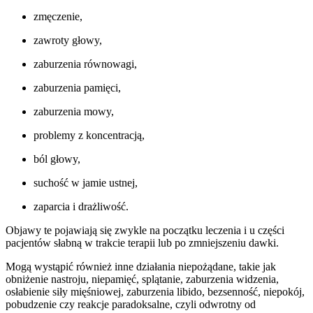
zmęczenie,
zawroty głowy,
zaburzenia równowagi,
zaburzenia pamięci,
zaburzenia mowy,
problemy z koncentracją,
ból głowy,
suchość w jamie ustnej,
zaparcia i drażliwość.
Objawy te pojawiają się zwykle na początku leczenia i u części
pacjentów słabną w trakcie terapii lub po zmniejszeniu dawki.
Mogą wystąpić również inne działania niepożądane, takie jak
obniżenie nastroju, niepamięć, splątanie, zaburzenia widzenia,
osłabienie siły mięśniowej, zaburzenia libido, bezsenność, niepokój,
pobudzenie czy reakcje paradoksalne, czyli odwrotny od