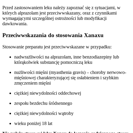
Przed zastosowaniem leku należy zapoznać się z sytuacjami, w
których alprazolam jest przeciwwskazany, oraz z czynnikami
wymagającymi szczególnej ostrożności lub modyfikacji
dawkowania.
Przeciwwskazania do stosowania Xanaxu
Stosowanie preparatu jest przeciwwskazane w przypadku:
nadwrażliwości na alprazolam, inne benzodiazepiny lub
którąkolwiek substancję pomocniczą leku
nużliwości mięśni (myasthenia gravis) – choroby nerwowo-
mięśniowej charakteryzującej się osłabieniem i szybkim
zmęczeniem mięśni
ciężkiej niewydolności oddechowej
zespołu bezdechu śródsennego
ciężkiej niewydolności wątroby
wieku poniżej 18 lat