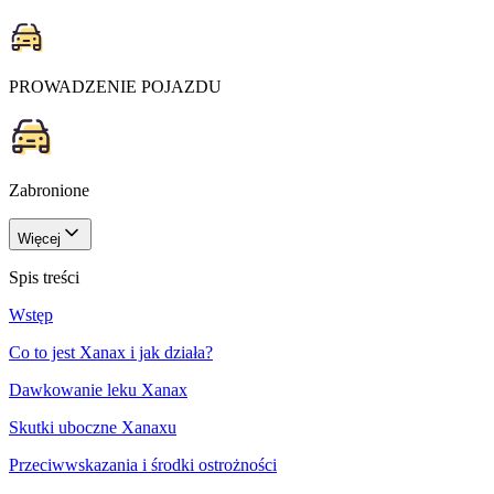
PROWADZENIE POJAZDU
Zabronione
Więcej
Spis treści
Wstęp
Co to jest Xanax i jak działa?
Dawkowanie leku Xanax
Skutki uboczne Xanaxu
Przeciwwskazania i środki ostrożności