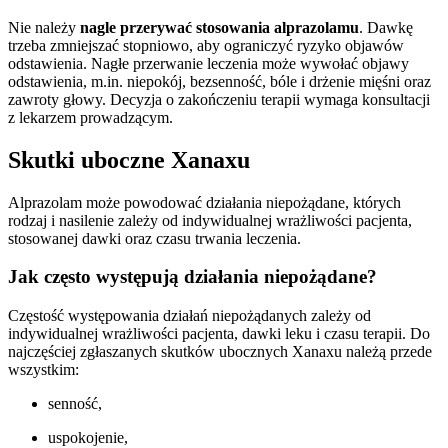
Nie należy
nagle przerywać stosowania alprazolamu
. Dawkę
trzeba zmniejszać stopniowo, aby ograniczyć ryzyko objawów
odstawienia. Nagłe przerwanie leczenia może wywołać objawy
odstawienia, m.in. niepokój, bezsenność, bóle i drżenie mięśni oraz
zawroty głowy. Decyzja o zakończeniu terapii wymaga konsultacji
z lekarzem prowadzącym.
Skutki uboczne Xanaxu
Alprazolam może powodować działania niepożądane, których
rodzaj i nasilenie zależy od indywidualnej wrażliwości pacjenta,
stosowanej dawki oraz czasu trwania leczenia.
Jak często występują działania niepożądane?
Częstość występowania działań niepożądanych zależy od
indywidualnej wrażliwości pacjenta, dawki leku i czasu terapii. Do
najczęściej zgłaszanych skutków ubocznych Xanaxu należą przede
wszystkim:
senność,
uspokojenie,