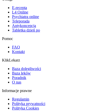
E-recepta
L4 Online
Psychiatra online
Teleporada
Antykoncepcja
Tabletka dzień po
Pomoc
FAQ
Kontakt
KlikLekarz
Baza dolegliwości
Baza leków
Poradnik
O nas
Informacje prawne
Regulamin
Polityka prywatności
Polityka Cookies