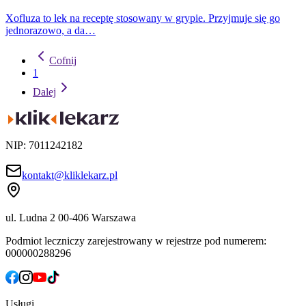
Xofluza to lek na receptę stosowany w grypie. Przyjmuje się go
jednorazowo, a da…
Cofnij
1
Dalej
NIP: 7011242182
kontakt@kliklekarz.pl
ul. Ludna 2
00-406 Warszawa
Podmiot leczniczy zarejestrowany w rejestrze pod numerem:
000000288296
Usługi