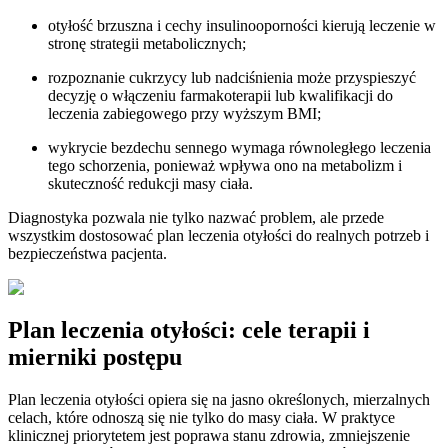
otyłość brzuszna i cechy insulinooporności kierują leczenie w
stronę strategii metabolicznych;
rozpoznanie cukrzycy lub nadciśnienia może przyspieszyć
decyzję o włączeniu farmakoterapii lub kwalifikacji do
leczenia zabiegowego przy wyższym BMI;
wykrycie bezdechu sennego wymaga równoległego leczenia
tego schorzenia, ponieważ wpływa ono na metabolizm i
skuteczność redukcji masy ciała.
Diagnostyka pozwala nie tylko nazwać problem, ale przede
wszystkim dostosować plan leczenia otyłości do realnych potrzeb i
bezpieczeństwa pacjenta.
Plan leczenia otyłości: cele terapii i
mierniki postępu
Plan leczenia otyłości opiera się na jasno określonych, mierzalnych
celach, które odnoszą się nie tylko do masy ciała. W praktyce
klinicznej priorytetem jest poprawa stanu zdrowia, zmniejszenie