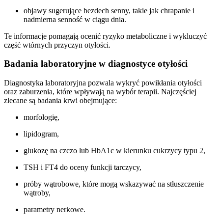
objawy sugerujące bezdech senny, takie jak chrapanie i
nadmierna senność w ciągu dnia.
Te informacje pomagają ocenić ryzyko metaboliczne i wykluczyć
część wtórnych przyczyn otyłości.
Badania laboratoryjne w diagnostyce otyłości
Diagnostyka laboratoryjna pozwala wykryć powikłania otyłości
oraz zaburzenia, które wpływają na wybór terapii. Najczęściej
zlecane są badania krwi obejmujące:
morfologię,
lipidogram,
glukozę na czczo lub HbA1c w kierunku cukrzycy typu 2,
TSH i FT4 do oceny funkcji tarczycy,
próby wątrobowe, które mogą wskazywać na stłuszczenie
wątroby,
parametry nerkowe.