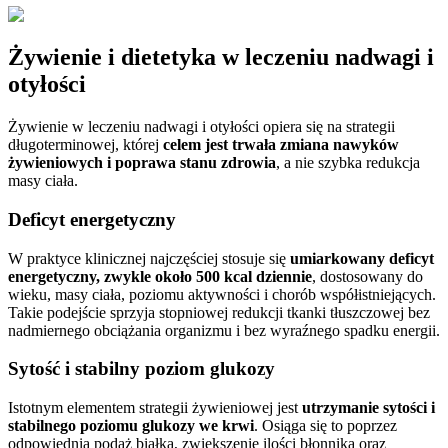
Żywienie i dietetyka w leczeniu nadwagi i
otyłości
Żywienie w leczeniu nadwagi i otyłości opiera się na strategii
długoterminowej, której
celem jest trwała zmiana nawyków
żywieniowych i poprawa stanu zdrowia
, a nie szybka redukcja
masy ciała.
Deficyt energetyczny
W praktyce klinicznej najczęściej stosuje się
umiarkowany deficyt
energetyczny, zwykle około 500 kcal dziennie
, dostosowany do
wieku, masy ciała, poziomu aktywności i chorób współistniejących.
Takie podejście sprzyja stopniowej redukcji tkanki tłuszczowej bez
nadmiernego obciążania organizmu i bez wyraźnego spadku energii.
Sytość i stabilny poziom glukozy
Istotnym elementem strategii żywieniowej jest
utrzymanie sytości i
stabilnego poziomu glukozy we krwi
. Osiąga się to poprzez
odpowiednią podaż białka, zwiększenie ilości błonnika oraz