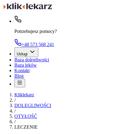
Potrzebujesz pomocy?
+48 573 568 241
Usługi
Baza dolegliwości
Baza leków
Kontakt
Blog
Kliklekarz
/
DOLEGLIWOŚCI
/
OTYŁOŚĆ
/
LECZENIE