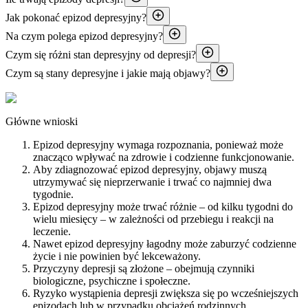
Jak pokonać epizod depresyjny?
Na czym polega epizod depresyjny?
Czym się różni stan depresyjny od depresji?
Czym są stany depresyjne i jakie mają objawy?
Główne wnioski
Epizod depresyjny wymaga rozpoznania, ponieważ może
znacząco wpływać na zdrowie i codzienne funkcjonowanie.
Aby zdiagnozować epizod depresyjny, objawy muszą
utrzymywać się nieprzerwanie i trwać co najmniej dwa
tygodnie.
Epizod depresyjny może trwać różnie – od kilku tygodni do
wielu miesięcy – w zależności od przebiegu i reakcji na
leczenie.
Nawet epizod depresyjny łagodny może zaburzyć codzienne
życie i nie powinien być lekceważony.
Przyczyny depresji są złożone – obejmują czynniki
biologiczne, psychiczne i społeczne.
Ryzyko wystąpienia depresji zwiększa się po wcześniejszych
epizodach lub w przypadku obciążeń rodzinnych.