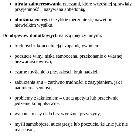
utrata zainteresowania
rzeczami, które wcześniej sprawiały
przyjemność – nazywana anhedonią,
obniżona energia
i szybkie męczenie się nawet po
niewielkim wysiłku.
Do
objawów dodatkowych
należą między innymi:
trudności z koncentracją i zapamiętywaniem,
poczucie winy, niska samoocena, przekonanie o własnej
bezwartościowości,
czarne myślenie o przyszłości, brak nadziei,
zaburzenia snu – zarówno trudności z zasypianiem, jak i
nadmierna senność,
problemy z łaknieniem – utrata apetytu lub przeciwnie,
jedzenie kompulsywne,
wahania masy ciała bez wyraźnej przyczyny,
myśli samobójcze, autoagresja lub poczucie, że „nic już nie
ma sensu”,