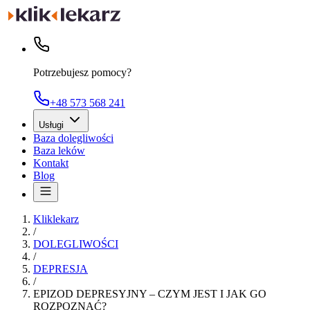
Potrzebujesz pomocy?
+48 573 568 241
Usługi
Baza dolegliwości
Baza leków
Kontakt
Blog
Kliklekarz
/
DOLEGLIWOŚCI
/
DEPRESJA
/
EPIZOD DEPRESYJNY – CZYM JEST I JAK GO
ROZPOZNAĆ?