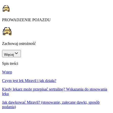
PROWADZENIE POJAZDU
Zachowaj ostrożność
Więcej
Spis treści
Wstęp
Czym jest lek Miravil i jak działa?
Kiedy lekarz może przepisać sertralinę? Wskazania do stosowania
leku
Jak dawkować Miravil? (stosowanie, zalecane dawki, sposób
podania)