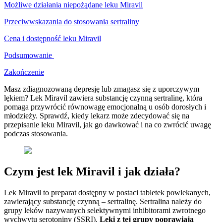
Możliwe działania niepożądane leku Miravil
Przeciwwskazania do stosowania sertraliny
Cena i dostępność leku Miravil
Podsumowanie
Zakończenie
Masz zdiagnozowaną depresję lub zmagasz się z uporczywym
lękiem? Lek Miravil zawiera substancję czynną sertralinę, która
pomaga przywrócić równowagę emocjonalną u osób dorosłych i
młodzieży. Sprawdź, kiedy lekarz może zdecydować się na
przepisanie leku Miravil, jak go dawkować i na co zwrócić uwagę
podczas stosowania.
Czym jest lek Miravil i jak działa?
Lek Miravil to preparat dostępny w postaci tabletek powlekanych,
zawierający substancję czynną – sertralinę. Sertralina należy do
grupy leków nazywanych selektywnymi inhibitorami zwrotnego
wychwytu serotoniny (SSRI).
Leki z tej grupy poprawiają