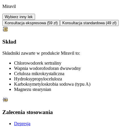
Miravil
Wybierz inny lek
Konsultacja ekspresowa (59 zł)
Konsultacja standardowa (49 zł)
Skład
Składniki zawarte w produkcie Miravil to:
Chlorowodorek sertraliny
Wapnia wodorofosforan dwuwodny
Celuloza mikrokrystaliczna
Hydroksypropyloceluloza
Karboksymetyloskrobia sodowa (typu A)
Magnezu stearynian
Zalecenia stosowania
Depresja