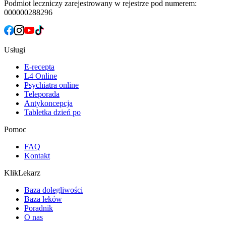
Podmiot leczniczy zarejestrowany w rejestrze pod numerem:
000000288296
Usługi
E-recepta
L4 Online
Psychiatra online
Teleporada
Antykoncepcja
Tabletka dzień po
Pomoc
FAQ
Kontakt
KlikLekarz
Baza dolegliwości
Baza leków
Poradnik
O nas