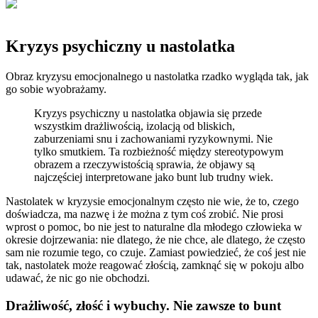
Kryzys psychiczny u nastolatka
Obraz kryzysu emocjonalnego u nastolatka rzadko wygląda tak, jak
go sobie wyobrażamy.
Kryzys psychiczny u nastolatka objawia się przede
wszystkim drażliwością, izolacją od bliskich,
zaburzeniami snu i zachowaniami ryzykownymi. Nie
tylko smutkiem. Ta rozbieżność między stereotypowym
obrazem a rzeczywistością sprawia, że objawy są
najczęściej interpretowane jako bunt lub trudny wiek.
Nastolatek w kryzysie emocjonalnym często nie wie, że to, czego
doświadcza, ma nazwę i że można z tym coś zrobić. Nie prosi
wprost o pomoc, bo nie jest to naturalne dla młodego człowieka w
okresie dojrzewania: nie dlatego, że nie chce, ale dlatego, że często
sam nie rozumie tego, co czuje. Zamiast powiedzieć, że coś jest nie
tak, nastolatek może reagować złością, zamknąć się w pokoju albo
udawać, że nic go nie obchodzi.
Drażliwość, złość i wybuchy. Nie zawsze to bunt