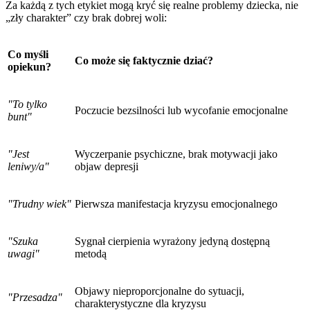
Za każdą z tych etykiet mogą kryć się realne problemy dziecka, nie
„zły charakter” czy brak dobrej woli:
Co myśli
Co może się faktycznie dziać?
opiekun?
"To tylko
Poczucie bezsilności lub wycofanie emocjonalne
bunt"
"Jest
Wyczerpanie psychiczne, brak motywacji jako
leniwy/a"
objaw depresji
"Trudny wiek"
Pierwsza manifestacja kryzysu emocjonalnego
"Szuka
Sygnał cierpienia wyrażony jedyną dostępną
uwagi"
metodą
Objawy nieproporcjonalne do sytuacji,
"Przesadza"
charakterystyczne dla kryzysu