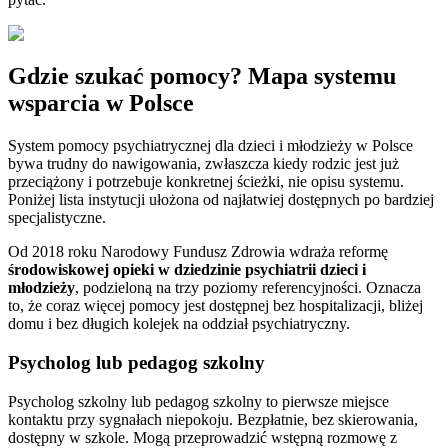
Gdzie szukać pomocy? Mapa systemu
wsparcia w Polsce
System pomocy psychiatrycznej dla dzieci i młodzieży w Polsce
bywa trudny do nawigowania, zwłaszcza kiedy rodzic jest już
przeciążony i potrzebuje konkretnej ścieżki, nie opisu systemu.
Poniżej lista instytucji ułożona od najłatwiej dostępnych po bardziej
specjalistyczne.
Od 2018 roku Narodowy Fundusz Zdrowia wdraża reformę
środowiskowej opieki w dziedzinie psychiatrii dzieci i
młodzieży
, podzieloną na trzy poziomy referencyjności. Oznacza
to, że coraz więcej pomocy jest dostępnej bez hospitalizacji, bliżej
domu i bez długich kolejek na oddział psychiatryczny.
Psycholog lub pedagog szkolny
Psycholog szkolny lub pedagog szkolny to pierwsze miejsce
kontaktu przy sygnałach niepokoju. Bezpłatnie, bez skierowania,
dostępny w szkole. Mogą przeprowadzić wstępną rozmowę z