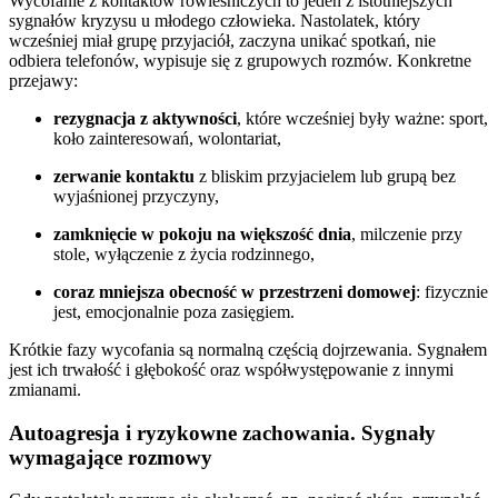
Wycofanie z kontaktów rówieśniczych to jeden z istotniejszych
sygnałów kryzysu u młodego człowieka. Nastolatek, który
wcześniej miał grupę przyjaciół, zaczyna unikać spotkań, nie
odbiera telefonów, wypisuje się z grupowych rozmów. Konkretne
przejawy:
rezygnacja z aktywności
, które wcześniej były ważne: sport,
koło zainteresowań, wolontariat,
zerwanie kontaktu
z bliskim przyjacielem lub grupą bez
wyjaśnionej przyczyny,
zamknięcie w pokoju na większość dnia
, milczenie przy
stole, wyłączenie z życia rodzinnego,
coraz mniejsza obecność w przestrzeni domowej
: fizycznie
jest, emocjonalnie poza zasięgiem.
Krótkie fazy wycofania są normalną częścią dojrzewania. Sygnałem
jest ich trwałość i głębokość oraz współwystępowanie z innymi
zmianami.
Autoagresja i ryzykowne zachowania. Sygnały
wymagające rozmowy