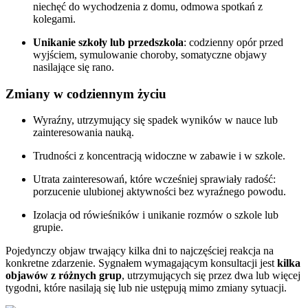
niechęć do wychodzenia z domu, odmowa spotkań z
kolegami.
Unikanie szkoły lub przedszkola
: codzienny opór przed
wyjściem, symulowanie choroby, somatyczne objawy
nasilające się rano.
Zmiany w codziennym życiu
Wyraźny, utrzymujący się spadek wyników w nauce lub
zainteresowania nauką.
Trudności z koncentracją widoczne w zabawie i w szkole.
Utrata zainteresowań, które wcześniej sprawiały radość:
porzucenie ulubionej aktywności bez wyraźnego powodu.
Izolacja od rówieśników i unikanie rozmów o szkole lub
grupie.
Pojedynczy objaw trwający kilka dni to najczęściej reakcja na
konkretne zdarzenie. Sygnałem wymagającym konsultacji jest
kilka
objawów z różnych grup
, utrzymujących się przez dwa lub więcej
tygodni, które nasilają się lub nie ustępują mimo zmiany sytuacji.