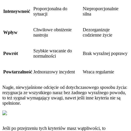
Proporcjonalna do
Nieproporcjonalnie
Intensywność
sytuacji
silna
Chwilowe obniżenie
Dezorganizuje
Wpływ
nastroju
codzienne życie
Szybkie wracanie do
Powrót
Brak wyraźnej poprawy
normalności
Powtarzalność
Jednorazowy incydent
Wraca regularnie
Nagłe, niewyjaśnione odcięcie od dotychczasowego sposobu życia:
rezygnacja ze wszystkiego naraz bez żadnego wyraźnego powodu,
to też sygnał wymagający uwagi, nawet jeśli inne kryteria nie są
spełnione.
Jeśli po przejrzeniu tych kryteriów masz wątpliwości, to