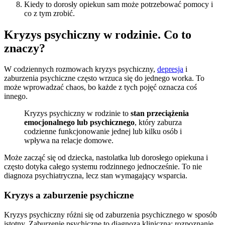
Kiedy to dorosły opiekun sam może potrzebować pomocy i
co z tym zrobić.
Kryzys psychiczny w rodzinie. Co to
znaczy?
W codziennych rozmowach kryzys psychiczny,
depresja
i
zaburzenia psychiczne często wrzuca się do jednego worka. To
może wprowadzać chaos, bo każde z tych pojęć oznacza coś
innego.
Kryzys psychiczny w rodzinie to
stan przeciążenia
emocjonalnego lub psychicznego
, który zaburza
codzienne funkcjonowanie jednej lub kilku osób i
wpływa na relacje domowe.
Może zacząć się od dziecka, nastolatka lub dorosłego opiekuna i
często dotyka całego systemu rodzinnego jednocześnie. To nie
diagnoza psychiatryczna, lecz stan wymagający wsparcia.
Kryzys a zaburzenie psychiczne
Kryzys psychiczny różni się od zaburzenia psychicznego w sposób
istotny. Zaburzenie psychiczne to diagnoza kliniczna: rozpoznanie,