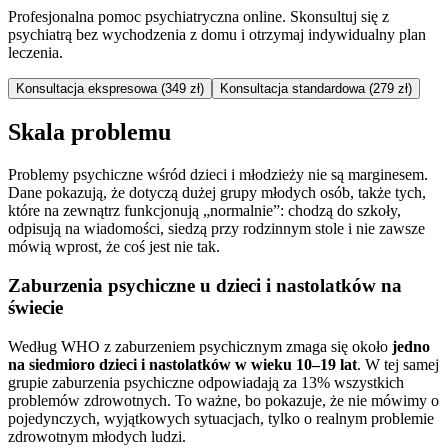
Profesjonalna pomoc psychiatryczna online. Skonsultuj się z
psychiatrą bez wychodzenia z domu i otrzymaj indywidualny plan
leczenia.
Konsultacja ekspresowa (349 zł)
Konsultacja standardowa (279 zł)
Skala problemu
Problemy psychiczne wśród dzieci i młodzieży nie są marginesem.
Dane pokazują, że dotyczą dużej grupy młodych osób, także tych,
które na zewnątrz funkcjonują „normalnie”: chodzą do szkoły,
odpisują na wiadomości, siedzą przy rodzinnym stole i nie zawsze
mówią wprost, że coś jest nie tak.
Zaburzenia psychiczne u dzieci i nastolatków na
świecie
Według WHO z zaburzeniem psychicznym zmaga się około
jedno
na siedmioro dzieci i nastolatków w wieku 10–19 lat
. W tej samej
grupie zaburzenia psychiczne odpowiadają za 13% wszystkich
problemów zdrowotnych. To ważne, bo pokazuje, że nie mówimy o
pojedynczych, wyjątkowych sytuacjach, tylko o realnym problemie
zdrowotnym młodych ludzi.