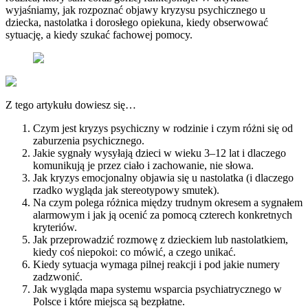
wyjaśniamy, jak rozpoznać objawy kryzysu psychicznego u
dziecka, nastolatka i dorosłego opiekuna, kiedy obserwować
sytuację, a kiedy szukać fachowej pomocy.
Z tego artykułu dowiesz się…
Czym jest kryzys psychiczny w rodzinie i czym różni się od
zaburzenia psychicznego.
Jakie sygnały wysyłają dzieci w wieku 3–12 lat i dlaczego
komunikują je przez ciało i zachowanie, nie słowa.
Jak kryzys emocjonalny objawia się u nastolatka (i dlaczego
rzadko wygląda jak stereotypowy smutek).
Na czym polega różnica między trudnym okresem a sygnałem
alarmowym i jak ją ocenić za pomocą czterech konkretnych
kryteriów.
Jak przeprowadzić rozmowę z dzieckiem lub nastolatkiem,
kiedy coś niepokoi: co mówić, a czego unikać.
Kiedy sytuacja wymaga pilnej reakcji i pod jakie numery
zadzwonić.
Jak wygląda mapa systemu wsparcia psychiatrycznego w
Polsce i które miejsca są bezpłatne.