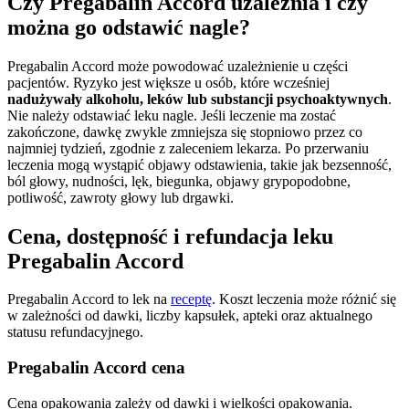
Czy Pregabalin Accord uzależnia i czy
można go odstawić nagle?
Pregabalin Accord może powodować uzależnienie u części
pacjentów. Ryzyko jest większe u osób, które wcześniej
nadużywały alkoholu, leków lub substancji psychoaktywnych
.
Nie należy odstawiać leku nagle. Jeśli leczenie ma zostać
zakończone, dawkę zwykle zmniejsza się stopniowo przez co
najmniej tydzień, zgodnie z zaleceniem lekarza. Po przerwaniu
leczenia mogą wystąpić objawy odstawienia, takie jak bezsenność,
ból głowy, nudności, lęk, biegunka, objawy grypopodobne,
potliwość, zawroty głowy lub drgawki.
Cena, dostępność i refundacja leku
Pregabalin Accord
Pregabalin Accord to lek na
receptę
. Koszt leczenia może różnić się
w zależności od dawki, liczby kapsułek, apteki oraz aktualnego
statusu refundacyjnego.
Pregabalin Accord cena
Cena opakowania zależy od dawki i wielkości opakowania.