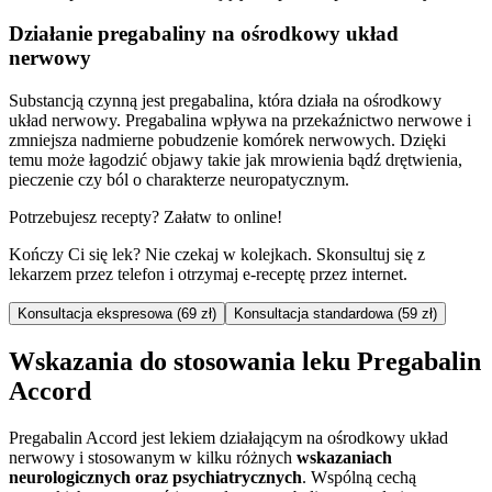
Działanie pregabaliny na ośrodkowy układ
nerwowy
Substancją czynną jest pregabalina, która działa na ośrodkowy
układ nerwowy. Pregabalina wpływa na przekaźnictwo nerwowe i
zmniejsza nadmierne pobudzenie komórek nerwowych. Dzięki
temu może łagodzić objawy takie jak mrowienia bądź drętwienia,
pieczenie czy ból o charakterze neuropatycznym.
Potrzebujesz recepty? Załatw to online!
Kończy Ci się lek? Nie czekaj w kolejkach. Skonsultuj się z
lekarzem przez telefon i otrzymaj e-receptę przez internet.
Konsultacja ekspresowa (69 zł)
Konsultacja standardowa (59 zł)
Wskazania do stosowania leku Pregabalin
Accord
Pregabalin Accord jest lekiem działającym na ośrodkowy układ
nerwowy i stosowanym w kilku różnych
wskazaniach
neurologicznych oraz psychiatrycznych
. Wspólną cechą