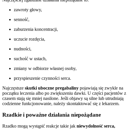
zawroty głowy,
senność,
zaburzenia koncentracji,
uczucie rozdęcia,
nudności,
suchość w ustach,
zmiany w odbiorze własnej osoby,
przyspieszenie czynności serca.
Najczęstsze
skutki uboczne pregabaliny
pojawiają się zwykle na
początku leczenia albo po zwiększeniu dawki. U części pacjentów z
czasem stają się mniej nasilone. Jeśli objawy są silne lub utrudniają
codzienne funkcjonowanie, należy skontaktować się z lekarzem.
Rzadkie i poważne działania niepożądane
Rzadko mogą wystąpić reakcje takie jak
niewydolność serca,