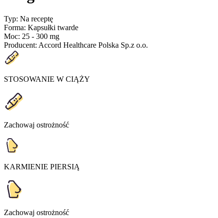
Typ
:
Na receptę
Forma
:
Kapsułki twarde
Moc
:
25 - 300 mg
Producent
:
Accord Healthcare Polska Sp.z o.o.
STOSOWANIE W CIĄŻY
Zachowaj ostrożność
KARMIENIE PIERSIĄ
Zachowaj ostrożność