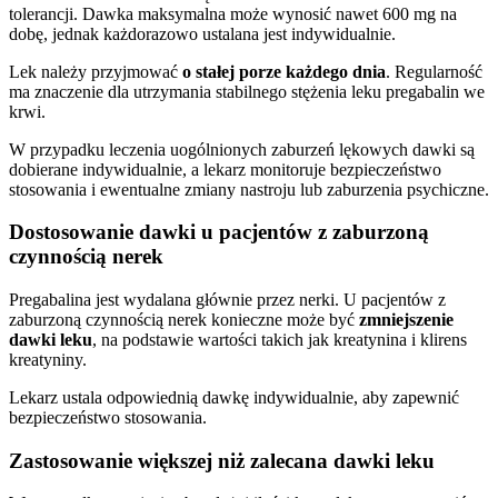
tolerancji. Dawka maksymalna może wynosić nawet 600 mg na
dobę, jednak każdorazowo ustalana jest indywidualnie.
Lek należy przyjmować
o stałej porze każdego dnia
. Regularność
ma znaczenie dla utrzymania stabilnego stężenia leku pregabalin we
krwi.
W przypadku leczenia uogólnionych zaburzeń lękowych dawki są
dobierane indywidualnie, a lekarz monitoruje bezpieczeństwo
stosowania i ewentualne zmiany nastroju lub zaburzenia psychiczne.
Dostosowanie dawki u pacjentów z zaburzoną
czynnością nerek
Pregabalina jest wydalana głównie przez nerki. U pacjentów z
zaburzoną czynnością nerek konieczne może być
zmniejszenie
dawki leku
, na podstawie wartości takich jak kreatynina i klirens
kreatyniny.
Lekarz ustala odpowiednią dawkę indywidualnie, aby zapewnić
bezpieczeństwo stosowania.
Zastosowanie większej niż zalecana dawki leku