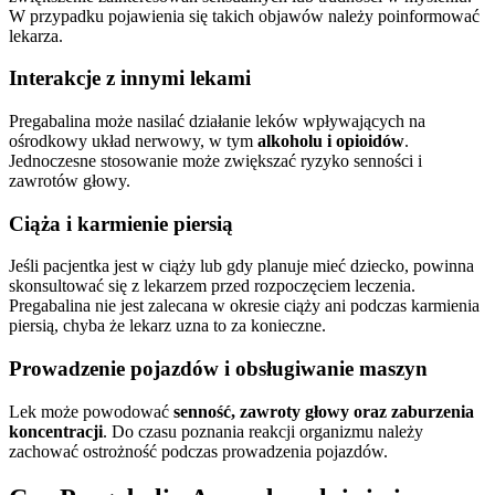
W przypadku pojawienia się takich objawów należy poinformować
lekarza.
Interakcje z innymi lekami
Pregabalina może nasilać działanie leków wpływających na
ośrodkowy układ nerwowy, w tym
alkoholu i opioidów
.
Jednoczesne stosowanie może zwiększać ryzyko senności i
zawrotów głowy.
Ciąża i karmienie piersią
Jeśli pacjentka jest w ciąży lub gdy planuje mieć dziecko, powinna
skonsultować się z lekarzem przed rozpoczęciem leczenia.
Pregabalina nie jest zalecana w okresie ciąży ani podczas karmienia
piersią, chyba że lekarz uzna to za konieczne.
Prowadzenie pojazdów i obsługiwanie maszyn
Lek może powodować
senność, zawroty głowy oraz zaburzenia
koncentracji
. Do czasu poznania reakcji organizmu należy
zachować ostrożność podczas prowadzenia pojazdów.