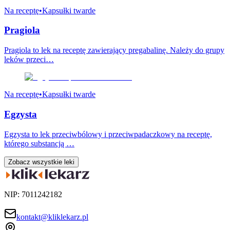
Na receptę
•
Kapsułki twarde
Pragiola
Pragiola to lek na receptę zawierający pregabalinę. Należy do grupy
leków przeci…
Na receptę
•
Kapsułki twarde
Egzysta
Egzysta to lek przeciwbólowy i przeciwpadaczkowy na receptę,
którego substancją …
Zobacz wszystkie leki
NIP: 7011242182
kontakt@kliklekarz.pl