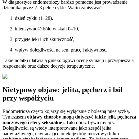
W diagnostyce endometriozy bardzo pomocne jest prowadzenie
dziennika przez 2–3 pełne cykle. Warto zapisywać:
dzień cyklu (1–28),
intensywność bólu w skali 0–10,
przyjęte leki i ich skuteczność,
wpływ dolegliwości na sen, pracę i aktywność.
Takie notatki ułatwiają ginekologowi ocenę sytuacji i przyspieszają
rozpoznanie oraz dalsze decyzje terapeutyczne.
Nietypowy objaw: jelita, pęcherz i ból
przy współżyciu
Endometrioza często kojarzy się wyłącznie z bolesną miesiączką.
Tymczasem
objawy choroby mogą dotyczyć także jelit, pęcherza
moczowego i sfery seksualnej
. Taki obraz bywa mylący.
Dolegliwości są wtedy interpretowane jako zespół jelita
nadwrażliwego, nawracające infekcje dróg moczowych lub