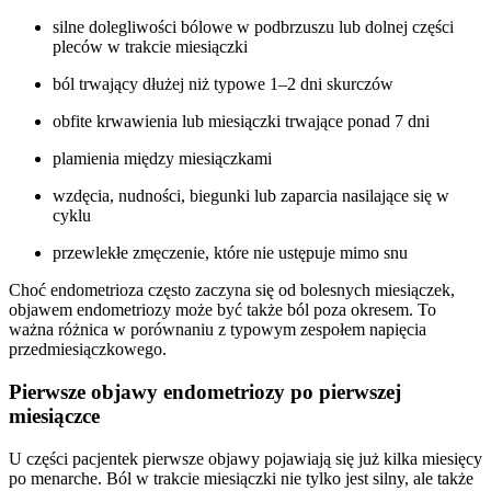
silne dolegliwości bólowe w podbrzuszu lub dolnej części
pleców w trakcie miesiączki
ból trwający dłużej niż typowe 1–2 dni skurczów
obfite krwawienia lub miesiączki trwające ponad 7 dni
plamienia między miesiączkami
wzdęcia, nudności, biegunki lub zaparcia nasilające się w
cyklu
przewlekłe zmęczenie, które nie ustępuje mimo snu
Choć endometrioza często zaczyna się od bolesnych miesiączek,
objawem endometriozy może być także ból poza okresem. To
ważna różnica w porównaniu z typowym zespołem napięcia
przedmiesiączkowego.
Pierwsze objawy endometriozy po pierwszej
miesiączce
U części pacjentek pierwsze objawy pojawiają się już kilka miesięcy
po menarche. Ból w trakcie miesiączki nie tylko jest silny, ale także