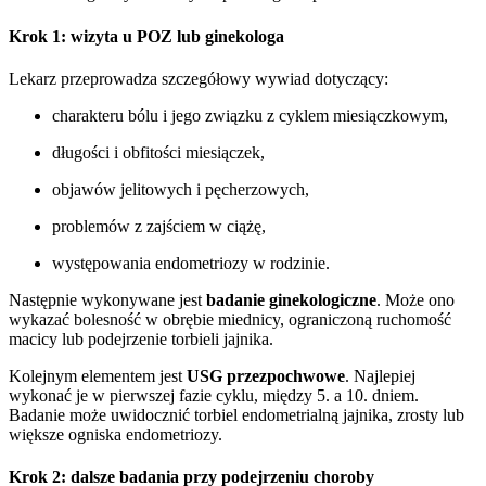
Krok 1: wizyta u POZ lub ginekologa
Lekarz przeprowadza szczegółowy wywiad dotyczący:
charakteru bólu i jego związku z cyklem miesiączkowym,
długości i obfitości miesiączek,
objawów jelitowych i pęcherzowych,
problemów z zajściem w ciążę,
występowania endometriozy w rodzinie.
Następnie wykonywane jest
badanie ginekologiczne
. Może ono
wykazać bolesność w obrębie miednicy, ograniczoną ruchomość
macicy lub podejrzenie torbieli jajnika.
Kolejnym elementem jest
USG przezpochwowe
. Najlepiej
wykonać je w pierwszej fazie cyklu, między 5. a 10. dniem.
Badanie może uwidocznić torbiel endometrialną jajnika, zrosty lub
większe ogniska endometriozy.
Krok 2: dalsze badania przy podejrzeniu choroby