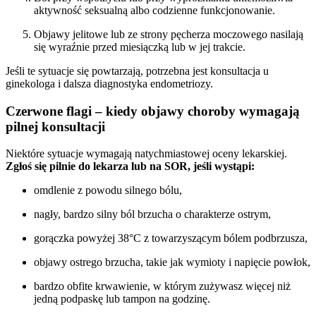
aktywność seksualną albo codzienne funkcjonowanie.
Objawy jelitowe lub ze strony pęcherza moczowego nasilają
się wyraźnie przed miesiączką lub w jej trakcie.
Jeśli te sytuacje się powtarzają, potrzebna jest konsultacja u
ginekologa i dalsza diagnostyka endometriozy.
Czerwone flagi – kiedy objawy choroby wymagają
pilnej konsultacji
Niektóre sytuacje wymagają natychmiastowej oceny lekarskiej.
Zgłoś się pilnie do lekarza lub na SOR, jeśli wystąpi:
omdlenie z powodu silnego bólu,
nagły, bardzo silny ból brzucha o charakterze ostrym,
gorączka powyżej 38°C z towarzyszącym bólem podbrzusza,
objawy ostrego brzucha, takie jak wymioty i napięcie powłok,
bardzo obfite krwawienie, w którym zużywasz więcej niż
jedną podpaskę lub tampon na godzinę.