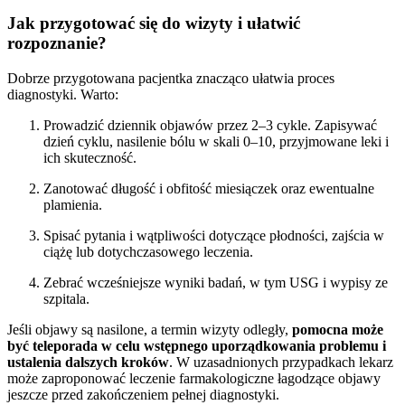
Jak przygotować się do wizyty i ułatwić
rozpoznanie?
Dobrze przygotowana pacjentka znacząco ułatwia proces
diagnostyki. Warto:
Prowadzić dziennik objawów przez 2–3 cykle. Zapisywać
dzień cyklu, nasilenie bólu w skali 0–10, przyjmowane leki i
ich skuteczność.
Zanotować długość i obfitość miesiączek oraz ewentualne
plamienia.
Spisać pytania i wątpliwości dotyczące płodności, zajścia w
ciążę lub dotychczasowego leczenia.
Zebrać wcześniejsze wyniki badań, w tym USG i wypisy ze
szpitala.
Jeśli objawy są nasilone, a termin wizyty odległy,
pomocna może
być teleporada w celu wstępnego uporządkowania problemu i
ustalenia dalszych kroków
. W uzasadnionych przypadkach lekarz
może zaproponować leczenie farmakologiczne łagodzące objawy
jeszcze przed zakończeniem pełnej diagnostyki.