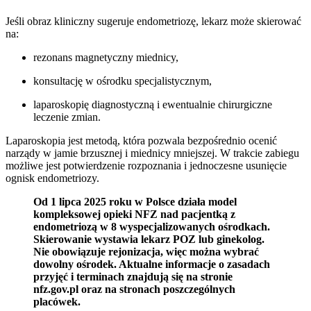
Jeśli obraz kliniczny sugeruje endometriozę, lekarz może skierować
na:
rezonans magnetyczny miednicy,
konsultację w ośrodku specjalistycznym,
laparoskopię diagnostyczną i ewentualnie chirurgiczne
leczenie zmian.
Laparoskopia jest metodą, która pozwala bezpośrednio ocenić
narządy w jamie brzusznej i miednicy mniejszej. W trakcie zabiegu
możliwe jest potwierdzenie rozpoznania i jednoczesne usunięcie
ognisk endometriozy.
Od 1 lipca 2025 roku w Polsce działa model
kompleksowej opieki NFZ nad pacjentką z
endometriozą w 8 wyspecjalizowanych ośrodkach.
Skierowanie wystawia lekarz POZ lub ginekolog.
Nie obowiązuje rejonizacja, więc można wybrać
dowolny ośrodek. Aktualne informacje o zasadach
przyjęć i terminach znajdują się na stronie
nfz.gov.pl oraz na stronach poszczególnych
placówek.