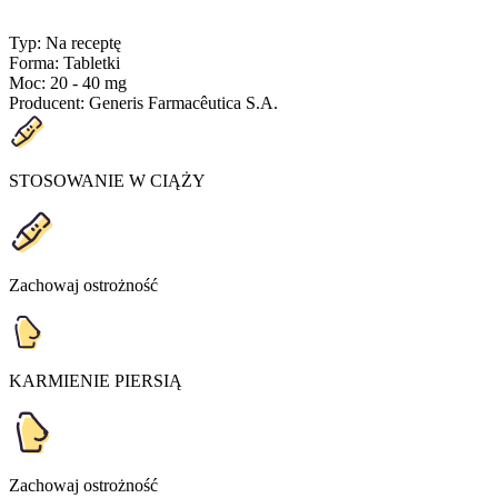
Typ
:
Na receptę
Forma
:
Tabletki
Moc
:
20 - 40 mg
Producent
:
Generis Farmacêutica S.A.
STOSOWANIE W CIĄŻY
Zachowaj ostrożność
KARMIENIE PIERSIĄ
Zachowaj ostrożność