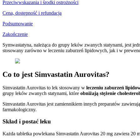
Przeciwwskazania i środki ostrożności
Cena, dostępność i refundacja
Podsumowanie
Zakończenie
Symwastatyna, należąca do grupy leków zwanych statynami, jest jedn
stosowany zarówno w leczeniu zaburzeń lipidowych, jak i w prewenc
Co to jest Simvastatin Aurovitas?
Simvastatin Aurovitas to lek stosowany w
leczeniu zaburzeń lipido
grupy leków zwanych statynami, które
obniżają stężenie cholestero
Simvastatin Aurovitas jest zamiennikiem innych preparatów zawierają
farmakologiczny.
Skład i postać leku
Każda tabletka powlekana Simvastatin Aurovitas 20 mg zawiera 20