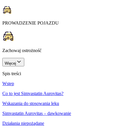
PROWADZENIE POJAZDU
Zachowaj ostrożność
Więcej
Spis treści
Wstęp
Co to jest Simvastatin Aurovitas?
Wskazania do stosowania leku
Simvastatin Aurovitas – dawkowanie
Działania niepożądane