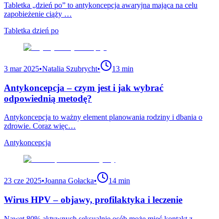
Tabletka „dzień po” to antykoncepcja awaryjna mająca na celu
zapobieżenie ciąży …
Tabletka dzień po
3 mar 2025
•
Natalia Szubrycht
•
13 min
Antykoncepcja – czym jest i jak wybrać
odpowiednią metodę?
Antykoncepcja to ważny element planowania rodziny i dbania o
zdrowie. Coraz więc…
Antykoncepcja
23 cze 2025
•
Joanna Gołacka
•
14 min
Wirus HPV – objawy, profilaktyka i leczenie
Nawet 80% aktywnych seksualnie osób może mieć kontakt z