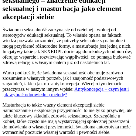
seksualnego – znaczenie edukacji
seksualnej i masturbacja jako element
akceptacji siebie
Świadoma seksualność zaczyna się od rzetelnej i wolnej od
stereotypów edukacji seksualnej. To właśnie oparta na faktach
wiedza pozwala zrozumieć, że potrzeby seksualne są naturalne i
mogą przybierać różnorodne formy, a masturbacja jest jedną z nich.
Inicjatywy takie jak SEXEDPL docierają do młodszych odbiorców,
oferując wsparcie i rozwiewając wątpliwości, co pomaga budować
zdrową relację z własnym ciałem już od nastoletnich lat.
Warto podkreślić, że świadoma seksualność obejmuje zarówno
zrozumienie własnych potrzeb, jak i znajomość podstawowych
zagadnień, takich jak np. antykoncepcja. Więcej o tym temacie
przeczytasz w naszym innym wpisie:
Antykoncepcja – czym jest i
jak wybrać odpowiednią metodę?
Masturbacja to także ważny element akceptacji siebie.
Samopoznanie i eksploracja przyjemności to nie tylko przywilej, ale
także kluczowy składnik zdrowia seksualnego. Szczególnie u
kobiet, które często nie mają wystarczającej społecznej przestrzeni
do mówienia o własnej przyjemności, świadoma autoerotyka może
wzmacniać poczucie własnej wartości i pewności siebie.