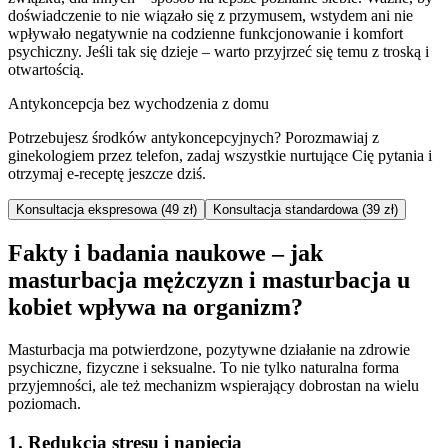
doświadczenie to nie wiązało się z przymusem, wstydem ani nie
wpływało negatywnie na codzienne funkcjonowanie i komfort
psychiczny. Jeśli tak się dzieje – warto przyjrzeć się temu z troską i
otwartością.
Antykoncepcja bez wychodzenia z domu
Potrzebujesz środków antykoncepcyjnych? Porozmawiaj z
ginekologiem przez telefon, zadaj wszystkie nurtujące Cię pytania i
otrzymaj e-receptę jeszcze dziś.
Konsultacja ekspresowa (49 zł)
Konsultacja standardowa (39 zł)
Fakty i badania naukowe – jak
masturbacja mężczyzn i masturbacja u
kobiet wpływa na organizm?
Masturbacja ma potwierdzone, pozytywne działanie na zdrowie
psychiczne, fizyczne i seksualne. To nie tylko naturalna forma
przyjemności, ale też mechanizm wspierający dobrostan na wielu
poziomach.
1. Redukcja stresu i napięcia