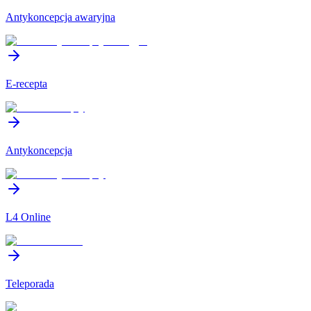
Antykoncepcja awaryjna
E-recepta
Antykoncepcja
L4 Online
Teleporada