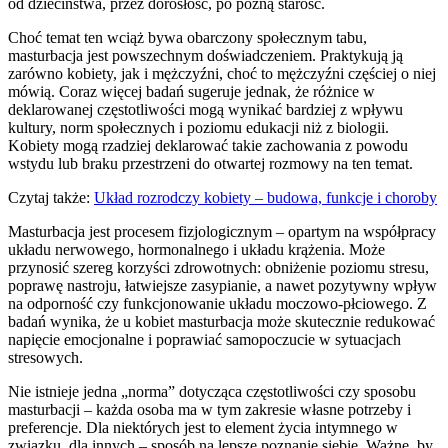
od dzieciństwa, przez dorosłość, po późną starość.
Choć temat ten wciąż bywa obarczony społecznym tabu,
masturbacja jest powszechnym doświadczeniem. Praktykują ją
zarówno kobiety, jak i mężczyźni, choć to mężczyźni częściej o niej
mówią. Coraz więcej badań sugeruje jednak, że różnice w
deklarowanej częstotliwości mogą wynikać bardziej z wpływu
kultury, norm społecznych i poziomu edukacji niż z biologii.
Kobiety mogą rzadziej deklarować takie zachowania z powodu
wstydu lub braku przestrzeni do otwartej rozmowy na ten temat.
Czytaj także:
Układ rozrodczy kobiety – budowa, funkcje i choroby
Masturbacja jest procesem fizjologicznym – opartym na współpracy
układu nerwowego, hormonalnego i układu krążenia. Może
przynosić szereg korzyści zdrowotnych: obniżenie poziomu stresu,
poprawę nastroju, łatwiejsze zasypianie, a nawet pozytywny wpływ
na odporność czy funkcjonowanie układu moczowo-płciowego. Z
badań wynika, że u kobiet masturbacja może skutecznie redukować
napięcie emocjonalne i poprawiać samopoczucie w sytuacjach
stresowych.
Nie istnieje jedna „norma” dotycząca częstotliwości czy sposobu
masturbacji – każda osoba ma w tym zakresie własne potrzeby i
preferencje. Dla niektórych jest to element życia intymnego w
związku, dla innych – sposób na lepsze poznanie siebie. Ważne, by