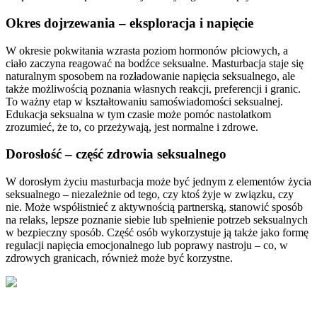
Okres dojrzewania – eksploracja i napięcie
W okresie pokwitania wzrasta poziom hormonów płciowych, a
ciało zaczyna reagować na bodźce seksualne. Masturbacja staje się
naturalnym sposobem na rozładowanie napięcia seksualnego, ale
także możliwością poznania własnych reakcji, preferencji i granic.
To ważny etap w kształtowaniu samoświadomości seksualnej.
Edukacja seksualna w tym czasie może pomóc nastolatkom
zrozumieć, że to, co przeżywają, jest normalne i zdrowe.
Dorosłość – część zdrowia seksualnego
W dorosłym życiu masturbacja może być jednym z elementów życia
seksualnego – niezależnie od tego, czy ktoś żyje w związku, czy
nie. Może współistnieć z aktywnością partnerską, stanowić sposób
na relaks, lepsze poznanie siebie lub spełnienie potrzeb seksualnych
w bezpieczny sposób. Część osób wykorzystuje ją także jako formę
regulacji napięcia emocjonalnego lub poprawy nastroju – co, w
zdrowych granicach, również może być korzystne.