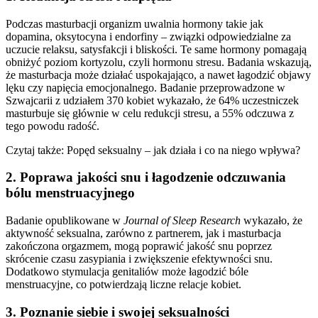
Podczas masturbacji organizm uwalnia hormony takie jak
dopamina, oksytocyna i endorfiny – związki odpowiedzialne za
uczucie relaksu, satysfakcji i bliskości. Te same hormony pomagają
obniżyć poziom kortyzolu, czyli hormonu stresu. Badania wskazują,
że masturbacja może działać uspokajająco, a nawet łagodzić objawy
lęku czy napięcia emocjonalnego. Badanie przeprowadzone w
Szwajcarii z udziałem 370 kobiet wykazało, że 64% uczestniczek
masturbuje się głównie w celu redukcji stresu, a 55% odczuwa z
tego powodu radość.
Czytaj także: Popęd seksualny – jak działa i co na niego wpływa?
2. Poprawa jakości snu i łagodzenie odczuwania
bólu menstruacyjnego
Badanie opublikowane w
Journal of Sleep Research
wykazało, że
aktywność seksualna, zarówno z partnerem, jak i masturbacja
zakończona orgazmem, mogą poprawić jakość snu poprzez
skrócenie czasu zasypiania i zwiększenie efektywności snu.
Dodatkowo stymulacja genitaliów może łagodzić bóle
menstruacyjne, co potwierdzają liczne relacje kobiet.
3. Poznanie siebie i swojej seksualności