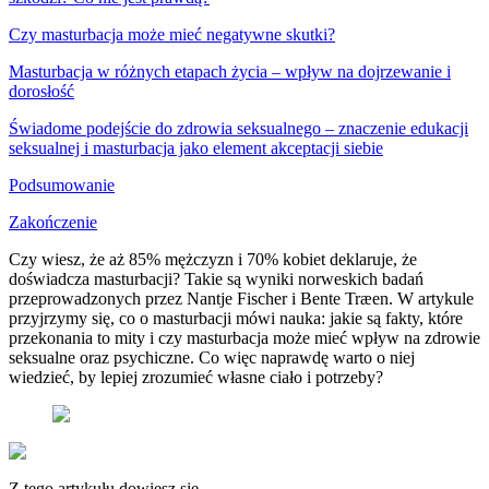
Czy masturbacja może mieć negatywne skutki?
Masturbacja w różnych etapach życia – wpływ na dojrzewanie i
dorosłość
Świadome podejście do zdrowia seksualnego – znaczenie edukacji
seksualnej i masturbacja jako element akceptacji siebie
Podsumowanie
Zakończenie
Czy wiesz, że aż 85% mężczyzn i 70% kobiet deklaruje, że
doświadcza masturbacji? Takie są wyniki norweskich badań
przeprowadzonych przez Nantje Fischer i Bente Træen. W artykule
przyjrzymy się, co o masturbacji mówi nauka: jakie są fakty, które
przekonania to mity i czy masturbacja może mieć wpływ na zdrowie
seksualne oraz psychiczne. Co więc naprawdę warto o niej
wiedzieć, by lepiej zrozumieć własne ciało i potrzeby?
Z tego artykułu dowiesz się…