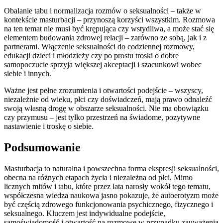
Obalanie tabu i normalizacja rozmów o seksualności – także w
kontekście masturbacji – przynoszą korzyści wszystkim. Rozmowa
na ten temat nie musi być krępująca czy wstydliwa, a może stać się
elementem budowania zdrowej relacji – zarówno ze sobą, jak i z
partnerami. Włączenie seksualności do codziennej rozmowy,
edukacji dzieci i młodzieży czy po prostu troski o dobre
samopoczucie sprzyja większej akceptacji i szacunkowi wobec
siebie i innych.
Ważne jest pełne zrozumienia i otwartości podejście – wszyscy,
niezależnie od wieku, płci czy doświadczeń, mają prawo odnaleźć
swoją własną drogę w obszarze seksualności. Nie ma obowiązku
czy przymusu – jest tylko przestrzeń na świadome, pozytywne
nastawienie i troskę o siebie.
Podsumowanie
Masturbacja to naturalna i powszechna forma ekspresji seksualności,
obecna na różnych etapach życia i niezależna od płci. Mimo
licznych mitów i tabu, które przez lata narosły wokół tego tematu,
współczesna wiedza naukowa jasno pokazuje, że autoerotyzm może
być częścią zdrowego funkcjonowania psychicznego, fizycznego i
seksualnego. Kluczem jest indywidualne podejście,
samoświadomość i otwartość na rozmowę w przypadku zauważenia