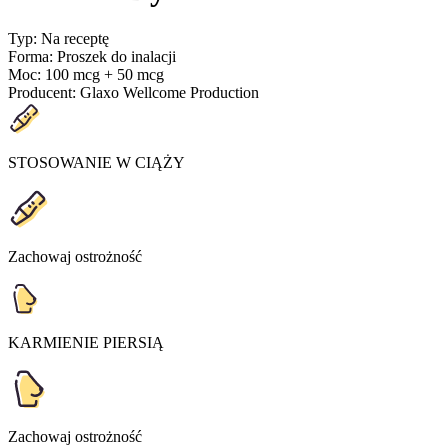
Typ
:
Na receptę
Forma
:
Proszek do inalacji
Moc
:
100 mcg + 50 mcg
Producent
:
Glaxo Wellcome Production
STOSOWANIE W CIĄŻY
Zachowaj ostrożność
KARMIENIE PIERSIĄ
Zachowaj ostrożność