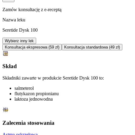
Zamów konsultację z e-receptą
Nazwa leku
Seretide Dysk 100
Wybierz inny lek
Konsultacja ekspresowa (59 zł)
Konsultacja standardowa (49 zł)
Skład
Składniki zawarte w produkcie Seretide Dysk 100 to:
salmeterol
flutykazon propionianu
laktoza jednowodna
Zalecenia stosowania
Astma oskrzelowa