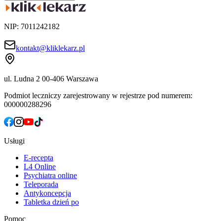
NIP: 7011242182
kontakt@kliklekarz.pl
ul. Ludna 2
00-406 Warszawa
Podmiot leczniczy zarejestrowany w rejestrze pod numerem:
000000288296
Usługi
E-recepta
L4 Online
Psychiatra online
Teleporada
Antykoncepcja
Tabletka dzień po
Pomoc