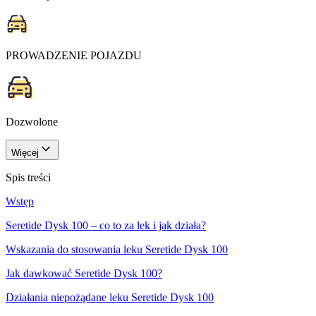
PROWADZENIE POJAZDU
Dozwolone
Więcej
Spis treści
Wstęp
Seretide Dysk 100 – co to za lek i jak działa?
Wskazania do stosowania leku Seretide Dysk 100
Jak dawkować Seretide Dysk 100?
Działania niepożądane leku Seretide Dysk 100