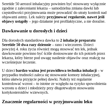
Seretide 50 aerozol inhalacyjny powinien być stosowany wyłącznie
zgodnie z zaleceniami lekarza – samodzielna zmiana dawki lub
częstotliwości przyjmowania może prowadzić do utraty kontroli nad
objawami astmy. Lek należy
przyjmować regularnie, nawet jeśli
objawy ustąpiły
– jego działanie jest profilaktyczne, a nie doraźne.
Dawkowanie u dorosłych i dzieci
Dla dorosłych standardowa dawka to
2 inhalacje preparatu
Seretide 50 dwa razy dziennie
– rano i wieczorem. Dzieci
powyżej 4. roku życia również mogą stosować ten lek, jednak
dawkowanie powinno być ściśle dostosowane do ich potrzeb przez
lekarza, który bierze pod uwagę nasilenie objawów oraz reakcję na
wcześniejsze leczenie.
U dzieci
bardzo ważna jest prawidłowa technika inhalacji
– w
przypadku trudności zaleca się stosowanie komory inhalacyjnej,
która ułatwia przyjęcie pełnej dawki. Należy też regularnie
kontrolować wzrost – to istotne ze względu na ryzyko spowolnienia
wzrostu u dzieci i młodzieży przy długotrwałym stosowaniu
kortykosteroidów wziewnych.
Znaczenie regularności w przyjmowaniu leku