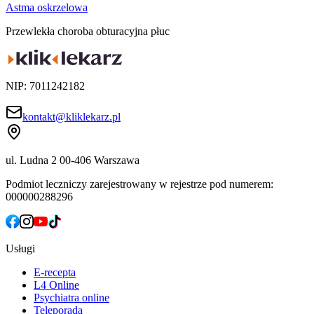
Astma oskrzelowa
Przewlekła choroba obturacyjna płuc
NIP: 7011242182
kontakt@kliklekarz.pl
ul. Ludna 2
00-406 Warszawa
Podmiot leczniczy zarejestrowany w rejestrze pod numerem:
000000288296
Usługi
E-recepta
L4 Online
Psychiatra online
Teleporada