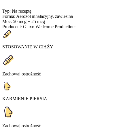
Typ
:
Na receptę
Forma
:
Aerozol inhalacyjny, zawiesina
Moc
:
50 mcg + 25 mcg
Producent
:
Glaxo Wellcome Productions
STOSOWANIE W CIĄŻY
Zachowaj ostrożność
KARMIENIE PIERSIĄ
Zachowaj ostrożność