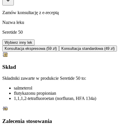
Zamów konsultację z e-receptą
Nazwa leku
Seretide 50
Wybierz inny lek
Konsultacja ekspresowa (59 zł)
Konsultacja standardowa (49 zł)
Skład
Składniki zawarte w produkcie Seretide 50 to:
salmeterol
flutykazonu propionian
1,1,1,2-tetrafluoroetan (norfluran, HFA 134a)
Zalecenia stosowania