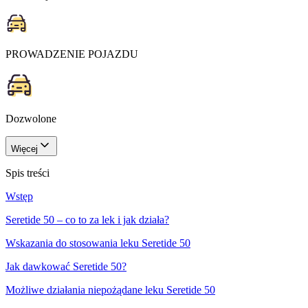
PROWADZENIE POJAZDU
Dozwolone
Więcej
Spis treści
Wstęp
Seretide 50 – co to za lek i jak działa?
Wskazania do stosowania leku Seretide 50
Jak dawkować Seretide 50?
Możliwe działania niepożądane leku Seretide 50