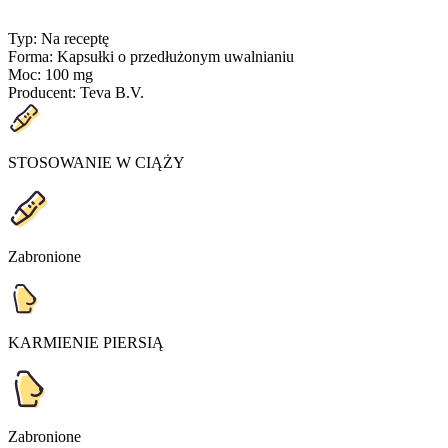
Typ
:
Na receptę
Forma
:
Kapsułki o przedłużonym uwalnianiu
Moc
:
100 mg
Producent
:
Teva B.V.
STOSOWANIE W CIĄŻY
Zabronione
KARMIENIE PIERSIĄ
Zabronione