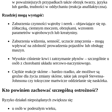
w poważniejszych przypadkach także obrzęk twarzy, języka
lub gardła, trudności w oddychaniu (reakcja anafilaktyczna).
Rzadziej mogą wystąpić:
Zaburzenia czynności wątroby i nerek – objawiające się np.
żółtaczką, ciemnym moczem, obrzękami, wzrostem
parametrów wątrobowych lub kreatyniny.
Zaburzenia widzenia, senność, uczucie zmęczenia – mogą
wpływać na zdolność prowadzenia pojazdów lub obsługę
maszyn.
Wysokie ciśnienie krwi i zatrzymanie płynów – szczególnie u
osób z chorobami układu sercowo-naczyniowego.
Ciężkie reakcje skórne – bardzo rzadko, ale możliwe są
groźne dla życia zmiany skórne, takie jak zespół Stevensa-
Johnsona czy toksyczne martwicze oddzielanie się naskórka.
Kto powinien zachować szczególną ostrożność?
Ryzyko działań niepożądanych zwiększa się:
u osób w podeszłym wieku,