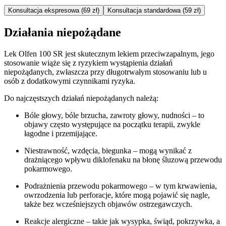
Konsultacja ekspresowa (69 zł)
Konsultacja standardowa (59 zł)
Działania niepożądane
Lek Olfen 100 SR jest skutecznym lekiem przeciwzapalnym, jego
stosowanie wiąże się z ryzykiem wystąpienia działań
niepożądanych, zwłaszcza przy długotrwałym stosowaniu lub u
osób z dodatkowymi czynnikami ryzyka.
Do najczęstszych działań niepożądanych należą:
Bóle głowy, bóle brzucha, zawroty głowy, nudności – to
objawy często występujące na początku terapii, zwykle
łagodne i przemijające.
Niestrawność, wzdęcia, biegunka – mogą wynikać z
drażniącego wpływu diklofenaku na błonę śluzową przewodu
pokarmowego.
Podrażnienia przewodu pokarmowego – w tym krwawienia,
owrzodzenia lub perforacje, które mogą pojawić się nagle,
także bez wcześniejszych objawów ostrzegawczych.
Reakcje alergiczne – takie jak wysypka, świąd, pokrzywka, a