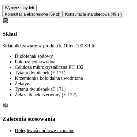
Wybierz inny lek
Konsultacja ekspresowa (59 zł)
Konsultacja standardowa (49 zł)
Skład
Składniki zawarte w produkcie Olfen 100 SR to:
Diklofenak sodowy
Laktoza jednowodna
Celuloza mikrokrystaliczna PH 102
Tytanu dwutlenek (E 171)
Krzemionka koloidalna uwodniona
Żelatyna
Tytanu dwutlenek (E 171)
Żelaza tlenek czerwony (E 172)
Zalecenia stosowania
Dolegliwości bólowe i zapalne