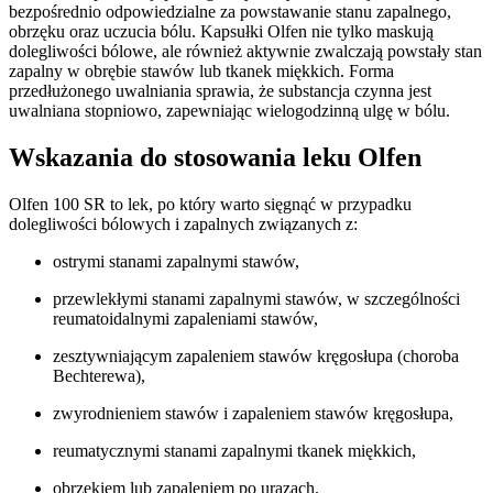
bezpośrednio odpowiedzialne za powstawanie stanu zapalnego,
obrzęku oraz uczucia bólu. Kapsułki Olfen nie tylko maskują
dolegliwości bólowe, ale również aktywnie zwalczają powstały stan
zapalny w obrębie stawów lub tkanek miękkich. Forma
przedłużonego uwalniania sprawia, że substancja czynna jest
uwalniana stopniowo, zapewniając wielogodzinną ulgę w bólu.
Wskazania do stosowania leku Olfen
Olfen 100 SR to lek, po który warto sięgnąć w przypadku
dolegliwości bólowych i zapalnych związanych z:
ostrymi stanami zapalnymi stawów,
przewlekłymi stanami zapalnymi stawów, w szczególności
reumatoidalnymi zapaleniami stawów,
zesztywniającym zapaleniem stawów kręgosłupa (choroba
Bechterewa),
zwyrodnieniem stawów i zapaleniem stawów kręgosłupa,
reumatycznymi stanami zapalnymi tkanek miękkich,
obrzękiem lub zapaleniem po urazach.