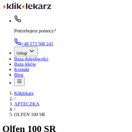
Potrzebujesz pomocy?
+48 573 568 241
Usługi
Baza dolegliwości
Baza leków
Kontakt
Blog
Kliklekarz
/
APTECZKA
/
OLFEN 100 SR
Olfen 100 SR