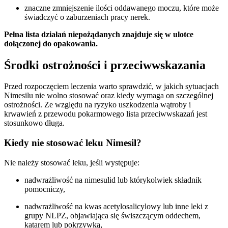
znaczne zmniejszenie ilości oddawanego moczu, które może
świadczyć o zaburzeniach pracy nerek.
Pełna lista działań niepożądanych znajduje się w ulotce
dołączonej do opakowania.
Środki ostrożności i przeciwwskazania
Przed rozpoczęciem leczenia warto sprawdzić, w jakich sytuacjach
Nimesilu nie wolno stosować oraz kiedy wymaga on szczególnej
ostrożności. Ze względu na ryzyko uszkodzenia wątroby i
krwawień z przewodu pokarmowego lista przeciwwskazań jest
stosunkowo długa.
Kiedy nie stosować leku Nimesil?
Nie należy stosować leku, jeśli występuje:
nadwrażliwość na nimesulid lub którykolwiek składnik
pomocniczy,
nadwrażliwość na kwas acetylosalicylowy lub inne leki z
grupy NLPZ, objawiająca się świszczącym oddechem,
katarem lub pokrzywką,