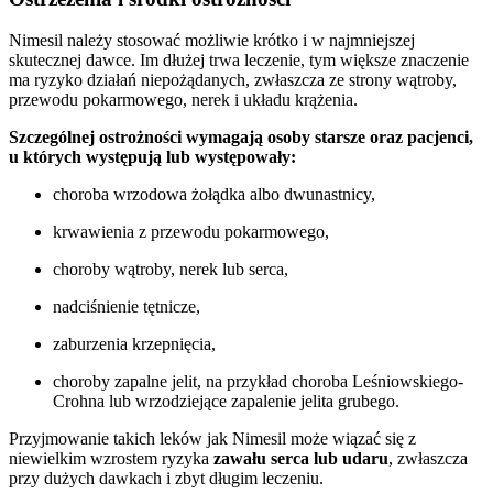
Nimesil należy stosować możliwie krótko i w najmniejszej
skutecznej dawce. Im dłużej trwa leczenie, tym większe znaczenie
ma ryzyko działań niepożądanych, zwłaszcza ze strony wątroby,
przewodu pokarmowego, nerek i układu krążenia.
Szczególnej ostrożności wymagają osoby starsze oraz pacjenci,
u których występują lub występowały:
choroba wrzodowa żołądka albo dwunastnicy,
krwawienia z przewodu pokarmowego,
choroby wątroby, nerek lub serca,
nadciśnienie tętnicze,
zaburzenia krzepnięcia,
choroby zapalne jelit, na przykład choroba Leśniowskiego-
Crohna lub wrzodziejące zapalenie jelita grubego.
Przyjmowanie takich leków jak Nimesil może wiązać się z
niewielkim wzrostem ryzyka
zawału serca lub udaru
, zwłaszcza
przy dużych dawkach i zbyt długim leczeniu.