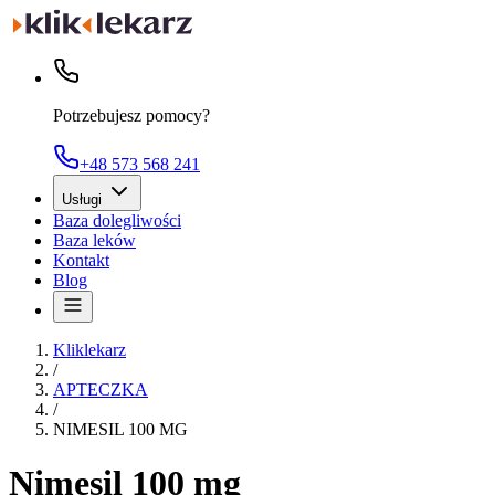
Potrzebujesz pomocy?
+48 573 568 241
Usługi
Baza dolegliwości
Baza leków
Kontakt
Blog
Kliklekarz
/
APTECZKA
/
NIMESIL 100 MG
Nimesil 100 mg