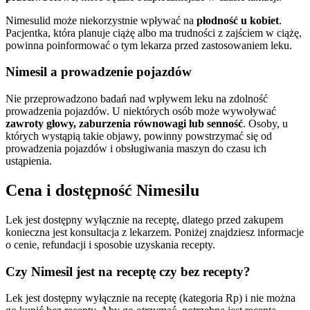
Nimesulid może niekorzystnie wpływać na
płodność u kobiet
.
Pacjentka, która planuje ciążę albo ma trudności z zajściem w ciążę,
powinna poinformować o tym lekarza przed zastosowaniem leku.
Nimesil a prowadzenie pojazdów
Nie przeprowadzono badań nad wpływem leku na zdolność
prowadzenia pojazdów. U niektórych osób może wywoływać
zawroty głowy, zaburzenia równowagi lub senność
. Osoby, u
których wystąpią takie objawy, powinny powstrzymać się od
prowadzenia pojazdów i obsługiwania maszyn do czasu ich
ustąpienia.
Cena i dostępność Nimesilu
Lek jest dostępny wyłącznie na receptę, dlatego przed zakupem
konieczna jest konsultacja z lekarzem. Poniżej znajdziesz informacje
o cenie, refundacji i sposobie uzyskania recepty.
Czy Nimesil jest na receptę czy bez recepty?
Lek jest dostępny wyłącznie na receptę (kategoria Rp) i nie można