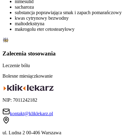
nimesulid
sacharoza
substancja poprawiająca smak i zapach pomarańczowy
kwas cytrynowy bezwodny
maltodekstryna
makrogolu eter cetostearylowy
Zalecenia stosowania
Leczenie bólu
Bolesne miesiączkowanie
NIP: 7011242182
kontakt@kliklekarz.pl
ul. Ludna 2
00-406 Warszawa