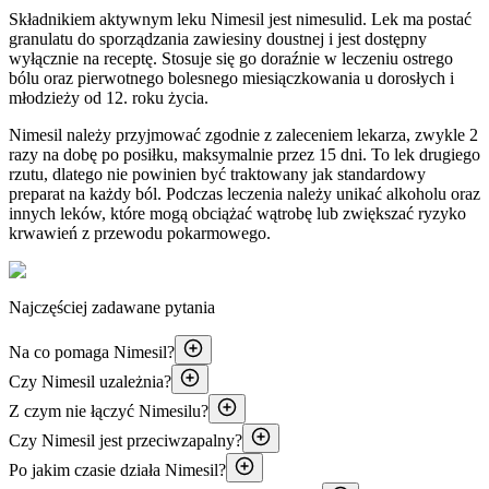
Składnikiem aktywnym leku Nimesil jest nimesulid. Lek ma postać
granulatu do sporządzania zawiesiny doustnej i jest dostępny
wyłącznie na receptę. Stosuje się go doraźnie w leczeniu ostrego
bólu oraz pierwotnego bolesnego miesiączkowania u dorosłych i
młodzieży od 12. roku życia.
Nimesil należy przyjmować zgodnie z zaleceniem lekarza, zwykle 2
razy na dobę po posiłku, maksymalnie przez 15 dni. To lek drugiego
rzutu, dlatego nie powinien być traktowany jak standardowy
preparat na każdy ból. Podczas leczenia należy unikać alkoholu oraz
innych leków, które mogą obciążać wątrobę lub zwiększać ryzyko
krwawień z przewodu pokarmowego.
Najczęściej zadawane pytania
Na co pomaga Nimesil?
Czy Nimesil uzależnia?
Z czym nie łączyć Nimesilu?
Czy Nimesil jest przeciwzapalny?
Po jakim czasie działa Nimesil?