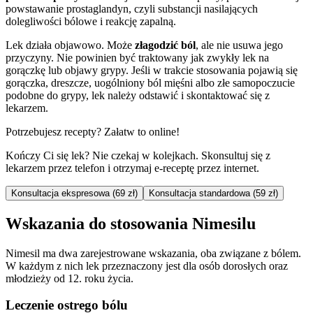
powstawanie prostaglandyn, czyli substancji nasilających
dolegliwości bólowe i reakcję zapalną.
Lek działa objawowo. Może
złagodzić ból
, ale nie usuwa jego
przyczyny. Nie powinien być traktowany jak zwykły lek na
gorączkę lub objawy grypy. Jeśli w trakcie stosowania pojawią się
gorączka, dreszcze, uogólniony ból mięśni albo złe samopoczucie
podobne do grypy, lek należy odstawić i skontaktować się z
lekarzem.
Potrzebujesz recepty? Załatw to online!
Kończy Ci się lek? Nie czekaj w kolejkach. Skonsultuj się z
lekarzem przez telefon i otrzymaj e-receptę przez internet.
Konsultacja ekspresowa (69 zł)
Konsultacja standardowa (59 zł)
Wskazania do stosowania Nimesilu
Nimesil ma dwa zarejestrowane wskazania, oba związane z bólem.
W każdym z nich lek przeznaczony jest dla osób dorosłych oraz
młodzieży od 12. roku życia.
Leczenie ostrego bólu