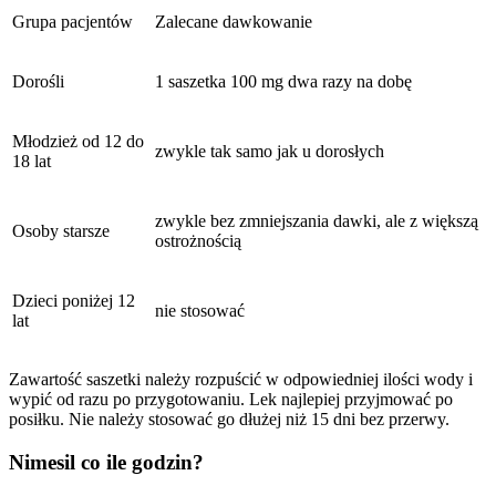
Grupa pacjentów
Zalecane dawkowanie
Dorośli
1 saszetka 100 mg dwa razy na dobę
Młodzież od 12 do
zwykle tak samo jak u dorosłych
18 lat
zwykle bez zmniejszania dawki, ale z większą
Osoby starsze
ostrożnością
Dzieci poniżej 12
nie stosować
lat
Zawartość saszetki należy rozpuścić w odpowiedniej ilości wody i
wypić od razu po przygotowaniu. Lek najlepiej przyjmować po
posiłku. Nie należy stosować go dłużej niż 15 dni bez przerwy.
Nimesil co ile godzin?