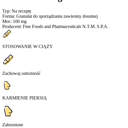
Typ
:
Na receptę
Forma
:
Granulat do sporządzania zawiesiny doustnej
Moc
:
100 mg
Producent
:
Fine Foods and Pharmaceuticals N.T.M. S.P.A.
STOSOWANIE W CIĄŻY
Zachowaj ostrożność
KARMIENIE PIERSIĄ
Zabronione