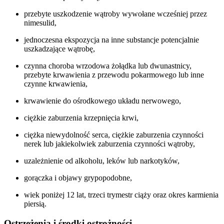
przebyte uszkodzenie wątroby wywołane wcześniej przez
nimesulid,
jednoczesna ekspozycja na inne substancje potencjalnie
uszkadzające wątrobę,
czynna choroba wrzodowa żołądka lub dwunastnicy,
przebyte krwawienia z przewodu pokarmowego lub inne
czynne krwawienia,
krwawienie do ośrodkowego układu nerwowego,
ciężkie zaburzenia krzepnięcia krwi,
ciężka niewydolność serca, ciężkie zaburzenia czynności
nerek lub jakiekolwiek zaburzenia czynności wątroby,
uzależnienie od alkoholu, leków lub narkotyków,
gorączka i objawy grypopodobne,
wiek poniżej 12 lat, trzeci trymestr ciąży oraz okres karmienia
piersią.
Ostrzeżenia i środki ostrożności