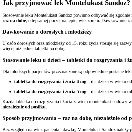
Jak przyjmować lek Montelukast Sandoz?
Stosowanie leku Montelukast Sandoz powinno odbywać się zgodnie z z
raz na dobę
, o tej samej porze, najlepiej wieczorem. Dawkowanie za
Dawkowanie u dorosłych i młodzieży
U osób dorosłych oraz młodzieży od 15. roku życia stosuje się zazwy
więcej niż jednej tabletki na dobę.
Stosowanie leku u dzieci – tabletki do rozgryzania i 
Dla młodszych pacjentów przeznaczone są odpowiednie postacie lek
tabletka do rozgryzania i żucia 4 mg
– dla dzieci w wieku od
tabletka do rozgryzania i żucia 5 mg
– dla dzieci w wieku
od
Każda tabletka do rozgryzania i żucia zawiera montelukast sodowy 
niezależnie od posiłku
.
Sposób przyjmowania – raz na dobę, niezależnie od 
Bez względu na wiek pacjenta i dawkę, Montelukast Sandoz należy