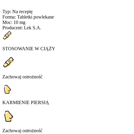
Typ
:
Na receptę
Forma
:
Tabletki powlekane
Moc
:
10 mg
Producent
:
Lek S.A.
STOSOWANIE W CIĄŻY
Zachowaj ostrożność
KARMIENIE PIERSIĄ
Zachowaj ostrożność