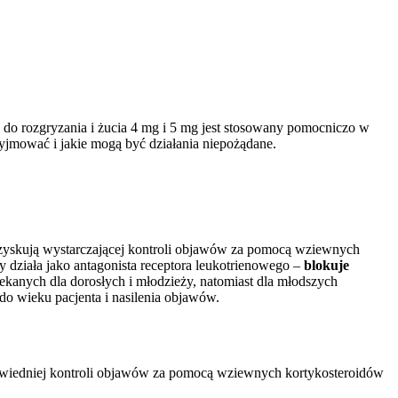
k do rozgryzania i żucia 4 mg i 5 mg jest stosowany pomocniczo w
zyjmować i jakie mogą być działania niepożądane.
uzyskują wystarczającej kontroli objawów za pomocą wziewnych
 działa jako antagonista receptora leukotrienowego –
blokuje
ekanych dla dorosłych i młodzieży, natomiast dla młodszych
do wieku pacjenta i nasilenia objawów.
dpowiedniej kontroli objawów za pomocą wziewnych kortykosteroidów