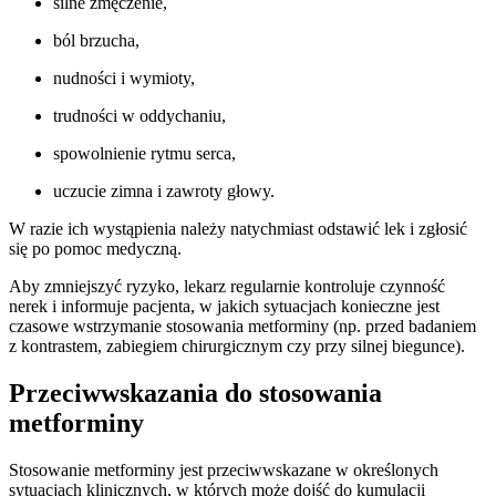
silne zmęczenie,
ból brzucha,
nudności i wymioty,
trudności w oddychaniu,
spowolnienie rytmu serca,
uczucie zimna i zawroty głowy.
W razie ich wystąpienia należy natychmiast odstawić lek i zgłosić
się po pomoc medyczną.
Aby zmniejszyć ryzyko, lekarz regularnie kontroluje czynność
nerek i informuje pacjenta, w jakich sytuacjach konieczne jest
czasowe wstrzymanie stosowania metforminy (np. przed badaniem
z kontrastem, zabiegiem chirurgicznym czy przy silnej biegunce).
Przeciwwskazania do stosowania
metforminy
Stosowanie metforminy jest przeciwwskazane w określonych
sytuacjach klinicznych, w których może dojść do kumulacji