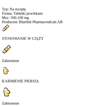
Typ
:
Na receptę
Forma
:
Tabletki powlekane
Moc
:
500-100 mg
Producent
:
Bluefish Pharmaceuticals AB
STOSOWANIE W CIĄŻY
Zabronione
KARMIENIE PIERSIĄ
Zabronione