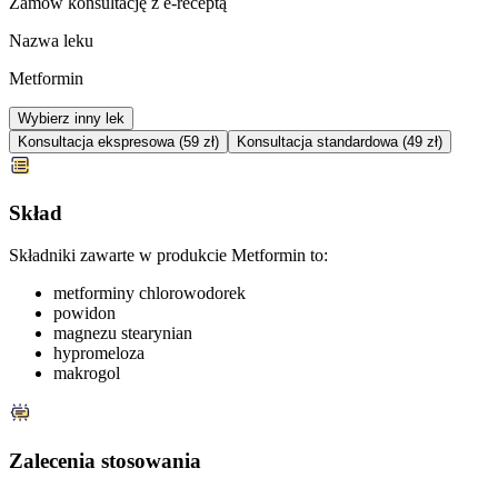
Zamów konsultację z e-receptą
Nazwa leku
Metformin
Wybierz inny lek
Konsultacja ekspresowa (59 zł)
Konsultacja standardowa (49 zł)
Skład
Składniki zawarte w produkcie Metformin to:
metforminy chlorowodorek
powidon
magnezu stearynian
hypromeloza
makrogol
Zalecenia stosowania