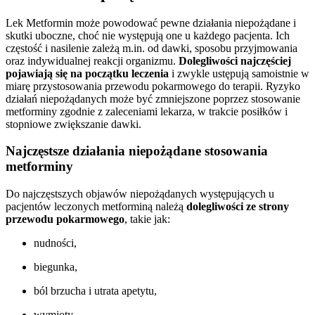
Lek Metformin może powodować pewne działania niepożądane i
skutki uboczne, choć nie występują one u każdego pacjenta. Ich
częstość i nasilenie zależą m.in. od dawki, sposobu przyjmowania
oraz indywidualnej reakcji organizmu.
Dolegliwości najczęściej
pojawiają się na początku leczenia
i zwykle ustępują samoistnie w
miarę przystosowania przewodu pokarmowego do terapii. Ryzyko
działań niepożądanych może być zmniejszone poprzez stosowanie
metforminy zgodnie z zaleceniami lekarza, w trakcie posiłków i
stopniowe zwiększanie dawki.
Najczęstsze działania niepożądane stosowania
metforminy
Do najczęstszych objawów niepożądanych występujących u
pacjentów leczonych metforminą należą
dolegliwości ze strony
przewodu pokarmowego
, takie jak:
nudności,
biegunka,
ból brzucha i utrata apetytu,
wymioty.