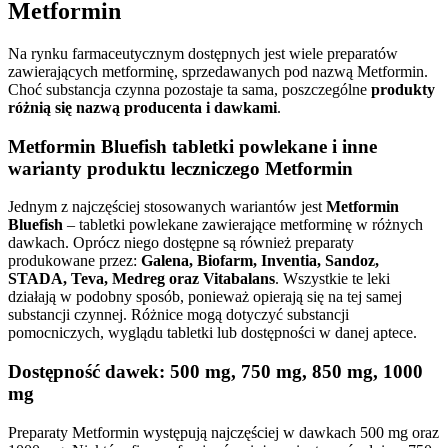
Metformin
Na rynku farmaceutycznym dostępnych jest wiele preparatów
zawierających metforminę, sprzedawanych pod nazwą Metformin.
Choć substancja czynna pozostaje ta sama, poszczególne
produkty
różnią się nazwą producenta i dawkami
.
Metformin Bluefish tabletki powlekane i inne
warianty produktu leczniczego Metformin
Jednym z najczęściej stosowanych wariantów jest
Metformin
Bluefish
– tabletki powlekane zawierające metforminę w różnych
dawkach. Oprócz niego dostępne są również preparaty
produkowane przez:
Galena, Biofarm, Inventia, Sandoz,
STADA, Teva, Medreg oraz Vitabalans
. Wszystkie te leki
działają w podobny sposób, ponieważ opierają się na tej samej
substancji czynnej. Różnice mogą dotyczyć substancji
pomocniczych, wyglądu tabletki lub dostępności w danej aptece.
Dostępność dawek: 500 mg, 750 mg, 850 mg, 1000
mg
Preparaty Metformin występują najczęściej w dawkach 500 mg oraz