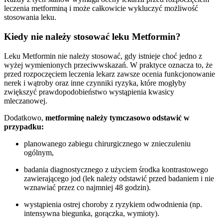
leczenia metforminą i może całkowicie wykluczyć możliwość
stosowania leku.
Kiedy nie należy stosować leku Metformin?
Leku Metformin nie należy stosować, gdy istnieje choć jedno z
wyżej wymienionych przeciwwskazań. W praktyce oznacza to, że
przed rozpoczęciem leczenia lekarz zawsze ocenia funkcjonowanie
nerek i wątroby oraz inne czynniki ryzyka, które mogłyby
zwiększyć prawdopodobieństwo wystąpienia kwasicy
mleczanowej.
Dodatkowo,
metforminę należy tymczasowo odstawić w
przypadku:
planowanego zabiegu chirurgicznego w znieczuleniu
ogólnym,
badania diagnostycznego z użyciem środka kontrastowego
zawierającego jod (lek należy odstawić przed badaniem i nie
wznawiać przez co najmniej 48 godzin).
wystąpienia ostrej choroby z ryzykiem odwodnienia (np.
intensywna biegunka, gorączka, wymioty).